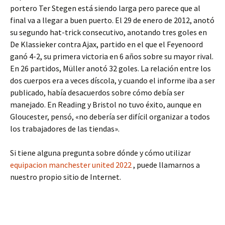
portero Ter Stegen está siendo larga pero parece que al
final va a llegar a buen puerto. El 29 de enero de 2012, anotó
su segundo hat-trick consecutivo, anotando tres goles en
De Klassieker contra Ajax, partido en el que el Feyenoord
ganó 4-2, su primera victoria en 6 años sobre su mayor rival.
En 26 partidos, Müller anotó 32 goles. La relación entre los
dos cuerpos era a veces díscola, y cuando el informe iba a ser
publicado, había desacuerdos sobre cómo debía ser
manejado. En Reading y Bristol no tuvo éxito, aunque en
Gloucester, pensó, «no debería ser difícil organizar a todos
los trabajadores de las tiendas».
Si tiene alguna pregunta sobre dónde y cómo utilizar
equipacion manchester united 2022
, puede llamarnos a
nuestro propio sitio de Internet.