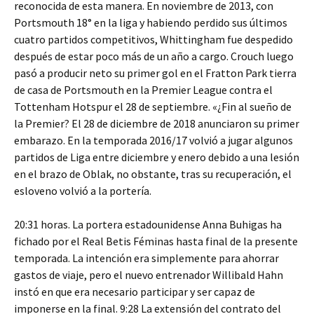
reconocida de esta manera. En noviembre de 2013, con
Portsmouth 18° en la liga y habiendo perdido sus últimos
cuatro partidos competitivos, Whittingham fue despedido
después de estar poco más de un año a cargo. Crouch luego
pasó a producir neto su primer gol en el Fratton Park tierra
de casa de Portsmouth en la Premier League contra el
Tottenham Hotspur el 28 de septiembre. «¿Fin al sueño de
la Premier? El 28 de diciembre de 2018 anunciaron su primer
embarazo. En la temporada 2016/17 volvió a jugar algunos
partidos de Liga entre diciembre y enero debido a una lesión
en el brazo de Oblak, no obstante, tras su recuperación, el
esloveno volvió a la portería.
20:31 horas. La portera estadounidense Anna Buhigas ha
fichado por el Real Betis Féminas hasta final de la presente
temporada. La intención era simplemente para ahorrar
gastos de viaje, pero el nuevo entrenador Willibald Hahn
instó en que era necesario participar y ser capaz de
imponerse en la final. 9:28 La extensión del contrato del