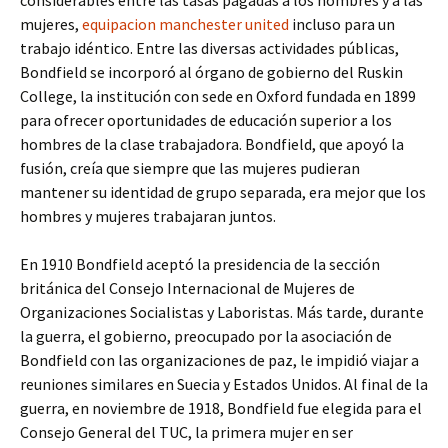
considerables entre las tasas pagadas a los hombres y a las
mujeres,
equipacion manchester united
incluso para un
trabajo idéntico. Entre las diversas actividades públicas,
Bondfield se incorporó al órgano de gobierno del Ruskin
College, la institución con sede en Oxford fundada en 1899
para ofrecer oportunidades de educación superior a los
hombres de la clase trabajadora. Bondfield, que apoyó la
fusión, creía que siempre que las mujeres pudieran
mantener su identidad de grupo separada, era mejor que los
hombres y mujeres trabajaran juntos.
En 1910 Bondfield aceptó la presidencia de la sección
británica del Consejo Internacional de Mujeres de
Organizaciones Socialistas y Laboristas. Más tarde, durante
la guerra, el gobierno, preocupado por la asociación de
Bondfield con las organizaciones de paz, le impidió viajar a
reuniones similares en Suecia y Estados Unidos. Al final de la
guerra, en noviembre de 1918, Bondfield fue elegida para el
Consejo General del TUC, la primera mujer en ser