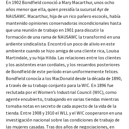
En 1902 Bondfield conoció a Mary Macarthur, unos ocho
años menor que ella, quien presidía la sucursal Ayr de
NAUSAWC. Macarthur, hija de un rico pañero escocés, había
mantenido opiniones conservadoras incondicionales hasta
que una reunión de trabajo en 1901 para discutir la
formación de una rama de NAUSAWC la transformó en una
ardiente sindicalista. Encontró un poco de alivio en este
ambiente cuando se hizo amiga de una cliente rica, Louisa
Martindale, y su hija Hilda. Las relaciones entre los clientes
y los asistentes eran cordiales, y los recuerdos posteriores
de Bondfield de este período eran uniformemente felices.
Bondfield conocía a los MacDonald desde la década de 1890,
a través de su trabajo conjunto para la WIC. En 1896 fue
reclutada por el Women’s Industrial Council (WIC), como
agente encubierto, trabajando en varias tiendas mientras
tomaba notas en secreto de cada aspecto de la vida de la
tienda. Entre 1908 y 1910 el WLL y el WIC cooperaron en una
investigación nacional sobre las condiciones de trabajo de
las mujeres casadas. Tras dos años de negociaciones, en