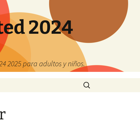
ted 2024
4 2025 para adultos y niños.
Buscar:
r