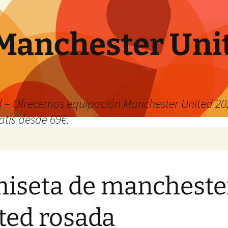
Manchester Uni
 – Ofrecemos equipación Manchester United 202
atis desde 69€.
iseta de mancheste
ted rosada