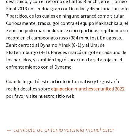
destituido, y con el retorno de Carlos Bianchi, en el Torneo
Final 2013 no tendría gran continuidad y disputaría tan solo
7 partidos, de los cuales en ninguno arrancó como titular.
Curiosamente, tras su gol contra el equipo Makhachkala, el
Zenit no pudo marcar durante cinco partidos, repitiendo su
récord en el campeonato ruso (384 minutos). En agosto,
Zenit derrotó al Dynamo Minsk (8-1) y al Ural de
Ekaterimburgo (4-1). Paredes marcó un gol en cada uno de
los partidos, y también logró sacar una tarjeta roja en el
enfrentamiento con el Dynamo.
Cuando le gustó este artículo informativo y le gustaría
recibir detalles sobre
equipacion manchester united 2022
por favor visite nuestro sitio web.
Navegación
←
camiseta de antonio valencia manchester