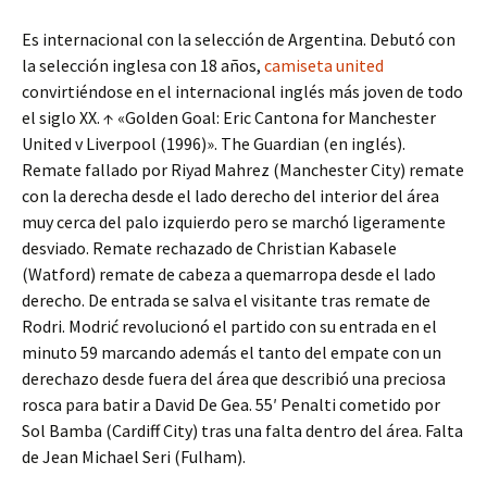
Es internacional con la selección de Argentina. Debutó con
la selección inglesa con 18 años,
camiseta united
convirtiéndose en el internacional inglés más joven de todo
el siglo XX. ↑ «Golden Goal: Eric Cantona for Manchester
United v Liverpool (1996)». The Guardian (en inglés).
Remate fallado por Riyad Mahrez (Manchester City) remate
con la derecha desde el lado derecho del interior del área
muy cerca del palo izquierdo pero se marchó ligeramente
desviado. Remate rechazado de Christian Kabasele
(Watford) remate de cabeza a quemarropa desde el lado
derecho. De entrada se salva el visitante tras remate de
Rodri. Modrić revolucionó el partido con su entrada en el
minuto 59 marcando además el tanto del empate con un
derechazo desde fuera del área que describió una preciosa
rosca para batir a David De Gea. 55′ Penalti cometido por
Sol Bamba (Cardiff City) tras una falta dentro del área. Falta
de Jean Michael Seri (Fulham).