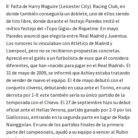
6′ Falta de Harry Maguire (Leicester City). Racing Club, en
donde también conseguiría un doblete, uno de ellos siendo
de tiro libre, donde durante el festejo Paredes imitó el
mítico festejo del «Topo Gigio» de Riquelme. En mayo
Paredes anunció que elegiría entre Real Madrid y Juventus.
Los rumores lo vinculaban con Atlético de Madrid y
Liverpool, pero no se recibieron propuestas concretas.
Apreció en el galés a un futbolista de esos que él considera
diferentes, que han «nacido para jugar en el Real Madrid». El
31 de mayo de 2009, se informó que Ashley estaba tratando
de vender de nuevo el equipo. El 4 de mayo debutó con el
conjunto clivensi, debutando en casa ante el Torino, en una
derrota por 1-0: este también sería su único partido de la
temporada con el Chievo. El 27 de septiembre hizo su debut
oficial ante el Hellas Verona, partido ganado por 2-0 por los
Giallorossi, entrando en la segunda parte en lugar de Radja
Nainggolan. En uno de los partidos finales de la primera
parte del campeonato, ayudó a su equipo a vencer al Rubin