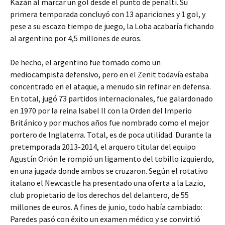
Kazán al marcar un gol desde el punto de penalti. Su
primera temporada concluyó con 13 apariciones y 1 gol, y
pese a su escazo tiempo de juego, la Loba acabaría fichando
al argentino por 4,5 millones de euros.
De hecho, el argentino fue tomado como un
mediocampista defensivo, pero en el Zenit todavía estaba
concentrado en el ataque, a menudo sin refinar en defensa.
En total, jugó 73 partidos internacionales, fue galardonado
en 1970 por la reina Isabel II con la Orden del Imperio
Británico y por muchos años fue nombrado como el mejor
portero de Inglaterra. Total, es de poca utilidad. Durante la
pretemporada 2013-2014, el arquero titular del equipo
Agustín Orión le rompió un ligamento del tobillo izquierdo,
en una jugada donde ambos se cruzaron. Según el rotativo
italano el Newcastle ha presentado una oferta a la Lazio,
club propietario de los derechos del delantero, de 55
millones de euros. A fines de junio, todo había cambiado:
Paredes pasó con éxito un examen médico y se convirtió