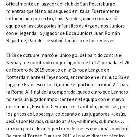
oficialmente en jugador del club de San Petersburgo,
mientras que Manolas se quedó en Italia. Fuertemente
influenciado por su tío, Luís Paredes, quien compartió
equipo en las categorías infantiles de Argentinos Juniors
con el legendario jugador de Boca Juniors Juan Román
Riquelme, Paredes se volvió fanático de los xeneizes.
El 29 de octubre marcó el único gol del partido contra el
Krylia y fue nombrado mejor jugador de la 12ª jornada. El 26
de febrero de 2015 debutó en la Europa League en
Rotterdam ante el Feyenoord, entrando en el minuto 83 en
lugar de Francesco Totti, donde el partido terminó 2-1 para
la Roma. Al final de la temporada, quedó claro que Leandro
no sería un jugador importante en el equipo con el nuevo
entrenador, Eusebio Di Francesco. También, puede ser, por
los gritos de Lopetegui colocando a sus jugadores: «Jesús,
Jesús (por Navas), cuidado atrás», «subimos, subimos»…
forman parte de un repertorio de frases que jamás olvidaré.
De cara al Torneo Clausura 2011 el nuevo director técnico