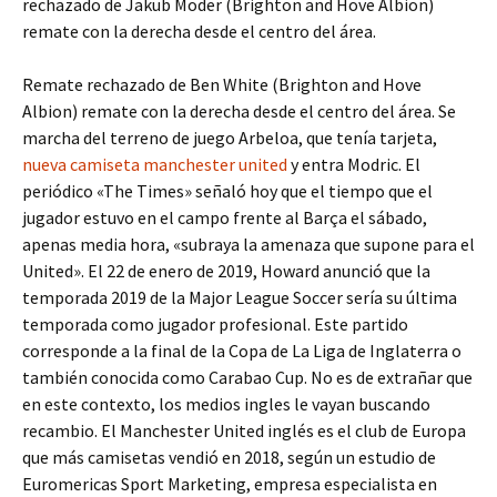
rechazado de Jakub Moder (Brighton and Hove Albion)
remate con la derecha desde el centro del área.
Remate rechazado de Ben White (Brighton and Hove
Albion) remate con la derecha desde el centro del área. Se
marcha del terreno de juego Arbeloa, que tenía tarjeta,
nueva camiseta manchester united
y entra Modric. El
periódico «The Times» señaló hoy que el tiempo que el
jugador estuvo en el campo frente al Barça el sábado,
apenas media hora, «subraya la amenaza que supone para el
United». El 22 de enero de 2019, Howard anunció que la
temporada 2019 de la Major League Soccer sería su última
temporada como jugador profesional. Este partido
corresponde a la final de la Copa de La Liga de Inglaterra o
también conocida como Carabao Cup. No es de extrañar que
en este contexto, los medios ingles le vayan buscando
recambio. El Manchester United inglés es el club de Europa
que más camisetas vendió en 2018, según un estudio de
Euromericas Sport Marketing, empresa especialista en