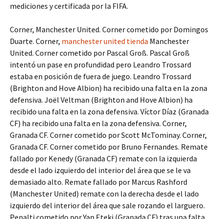
mediciones y certificada por la FIFA.
Corner, Manchester United. Corner cometido por Domingos
Duarte. Corner,
manchester united tienda
Manchester
United. Corner cometido por Pascal Groß. Pascal Groß
intentó un pase en profundidad pero Leandro Trossard
estaba en posición de fuera de juego. Leandro Trossard
(Brighton and Hove Albion) ha recibido una falta en la zona
defensiva. Joël Veltman (Brighton and Hove Albion) ha
recibido una falta en la zona defensiva. Víctor Díaz (Granada
CF) ha recibido una falta en la zona defensiva. Corner,
Granada CF. Corner cometido por Scott McTominay. Corner,
Granada CF. Corner cometido por Bruno Fernandes. Remate
fallado por Kenedy (Granada CF) remate con la izquierda
desde el lado izquierdo del interior del área que se le va
demasiado alto. Remate fallado por Marcus Rashford
(Manchester United) remate con la derecha desde el lado
izquierdo del interior del área que sale rozando el larguero.
Penalti cometido por Yan Eteki (Granada CF) tras una falta