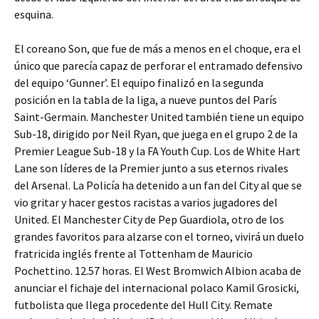
esquina.
El coreano Son, que fue de más a menos en el choque, era el
único que parecía capaz de perforar el entramado defensivo
del equipo ‘Gunner’. El equipo finalizó en la segunda
posición en la tabla de la liga, a nueve puntos del París
Saint-Germain. Manchester United también tiene un equipo
Sub-18, dirigido por Neil Ryan, que juega en el grupo 2 de la
Premier League Sub-18 y la FA Youth Cup. Los de White Hart
Lane son líderes de la Premier junto a sus eternos rivales
del Arsenal. La Policía ha detenido a un fan del City al que se
vio gritar y hacer gestos racistas a varios jugadores del
United. El Manchester City de Pep Guardiola, otro de los
grandes favoritos para alzarse con el torneo, vivirá un duelo
fratricida inglés frente al Tottenham de Mauricio
Pochettino. 12.57 horas. El West Bromwich Albion acaba de
anunciar el fichaje del internacional polaco Kamil Grosicki,
futbolista que llega procedente del Hull City. Remate