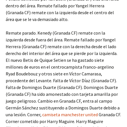
dentro del área. Remate fallado por Yangel Herrera
(Granada CF) remate con la izquierda desde el centro del
área que se le va demasiado alto.
Remate parado. Kenedy (Granada CF) remate con la
izquierda desde fuera del área. Remate fallado por Yangel
Herrera (Granada CF) remate con la derecha desde el lado
derecho del interior del área que se pierde por la izquierda.
El nuevo Betis de Quique Setien se ha gastado siete
millones de euros en el centrocampista franco-argelino
Ryad Boudebouz y otros siete en Víctor Camarasa,
procedente del Levante. Falta de Víctor Díaz (Granada CF).
Falta de Domingos Duarte (Granada CF). Domingos Duarte
(Granada CF) ha sido amonestado con tarjeta amarilla por
juego peligroso. Cambio en Granada CF, entra al campo
Germán Sánchez sustituyendo a Domingos Duarte debido a
una lesión. Corner,
camiseta manchester united
Granada CF.
Corner cometido por Harry Maguire. Harry Maguire