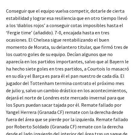
Conseguir que el equipo vuelva competir, dotarle de cierta
estabilidad y lograr esa resiliencia que en otro tiempo llevó
a los ‘diablos rojos’ a conseguir cotas imposibles hasta el
‘Fergie time’ (añadido). 7-0, encajada hasta en tres
ocasiones. El Chelsea sigue rentabilizando el buen
momento de Morata, su delantero titular, que firmó tres de
los cuatro goles de su equipo. Decían algunos que no
aparecía en los partidos importantes, salvo que al Bayern le
ha hecho siete goles en tres partidos, a Courtois lo masacró
en su día y el Barça es para él el pan nuestro de cada día. El
jugador del Tottenham termina contrato el próximo mes
de julio y, salvo un cambio drástico en los acontecimientos,
dejará el norte de Londres este mercado invernal para que
los Spurs puedan sacar tajada por él. Remate fallado por
Yangel Herrera (Granada CF) remate con la derecha desde
fuera del área que se pierde por la izquierda. Remate fallado
por Roberto Soldado (Granada CF) remate con la derecha
desde el lado izquierdo del interior del área tras un saque de