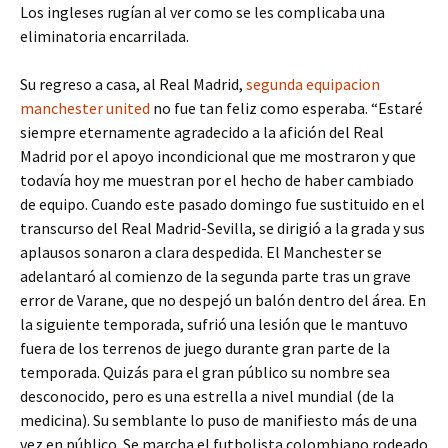
Los ingleses rugían al ver como se les complicaba una
eliminatoria encarrilada.
Su regreso a casa, al Real Madrid,
segunda equipacion
manchester united
no fue tan feliz como esperaba. “Estaré
siempre eternamente agradecido a la afición del Real
Madrid por el apoyo incondicional que me mostraron y que
todavía hoy me muestran por el hecho de haber cambiado
de equipo. Cuando este pasado domingo fue sustituido en el
transcurso del Real Madrid-Sevilla, se dirigió a la grada y sus
aplausos sonaron a clara despedida. El Manchester se
adelantaró al comienzo de la segunda parte tras un grave
error de Varane, que no despejó un balón dentro del área. En
la siguiente temporada, sufrió una lesión que le mantuvo
fuera de los terrenos de juego durante gran parte de la
temporada. Quizás para el gran público su nombre sea
desconocido, pero es una estrella a nivel mundial (de la
medicina). Su semblante lo puso de manifiesto más de una
vez en público. Se marcha el futbolista colombiano rodeado