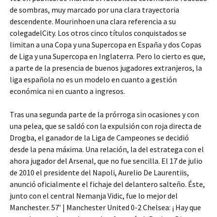
de sombras, muy marcado por una clara trayectoria
descendente. Mourinhoen una clara referencia a su
colegadelCity. Los otros cinco títulos conquistados se
limitan a una Copa y una Supercopa en España y dos Copas
de Liga y una Supercopa en Inglaterra. Pero lo cierto es que,
a parte de la presencia de buenos jugadores extranjeros, la
liga española no es un modelo en cuanto a gestión
económica ni en cuanto a ingresos.
Tras una segunda parte de la prórroga sin ocasiones y con
una pelea, que se saldó con la expulsión con roja directa de
Drogba, el ganador de la Liga de Campeones se decidió
desde la pena máxima. Una relación, la del estratega con el
ahora jugador del Arsenal, que no fue sencilla. El 17 de julio
de 2010 el presidente del Napoli, Aurelio De Laurentiis,
anunció oficialmente el fichaje del delantero salteño. Éste,
junto con el central Nemanja Vidic, fue lo mejor del
Manchester. 57′ | Manchester United 0-2 Chelsea: ¡ Hay que