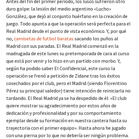
Antes del fin del primer periodo, los lusos sufrieron otro
duro golpe: la lesión del medio argentino «Lucho»
González, que dejó al conjunto huérfano en la creación de
juego. Todo apunta a que la operación será perfecta para el
Real Madrid desde el punto de vista económico. Y, por qué
no,
camisetas de futbol baratas
sacando los puños al
Madrid con sus paradas. El Real Madrid comenzó en la
madrugada de este lunes su pretemporada de cara al curso
que está por venir y lo hizo en un partido con morbo. Y,
según ha podido saber El Confidencial, este curso la
operación se frenó a petición de Zidane tras los éxitos
cosechados por el club, pero el Madrid (siendo Florentino
Pérez su principal valedor) tiene intención de reiniciarla no
tardando. El Real Madrid ya se ha despedido de él: «El club
quiere mostrar su agradecimiento por estos años de
dedicación y profesionalidad y por su comportamiento
ejemplar desde su formación en nuestra cantera hasta su
trayectoria con el primer equipo». Hasta ahora he jugado
con una pierna por lo que no debería ser ningún problema.