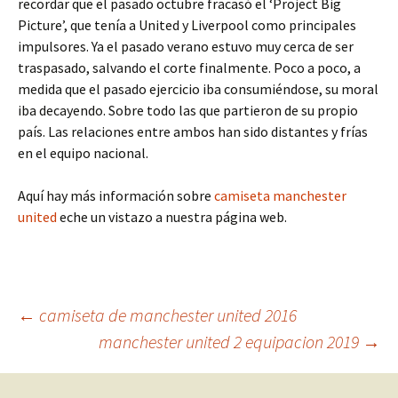
recordar que el pasado octubre fracasó el ‘Project Big
Picture’, que tenía a United y Liverpool como principales
impulsores. Ya el pasado verano estuvo muy cerca de ser
traspasado, salvando el corte finalmente. Poco a poco, a
medida que el pasado ejercicio iba consumiéndose, su moral
iba decayendo. Sobre todo las que partieron de su propio
país. Las relaciones entre ambos han sido distantes y frías
en el equipo nacional.
Aquí hay más información sobre
camiseta manchester
united
eche un vistazo a nuestra página web.
Navegación
←
camiseta de manchester united 2016
manchester united 2 equipacion 2019
→
de