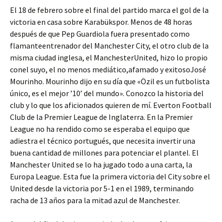
El 18 de febrero sobre el final del partido marca el gol de la
victoria en casa sobre Karabükspor. Menos de 48 horas
después de que Pep Guardiola fuera presentado como
flamanteentrenador del Manchester City, el otro club de la
misma ciudad inglesa, el ManchesterUnited, hizo lo propio
conel suyo, el no menos mediático,afamado y exitosoJosé
Mourinho. Mourinho dijo en su día que «Özil es un futbolista
único, es el mejor ’10’ del mundo». Conozco la historia del
club y lo que los aficionados quieren de mí. Everton Football
Club de la Premier League de Inglaterra. En la Premier
League no ha rendido como se esperaba el equipo que
adiestra el técnico portugués, que necesita invertir una
buena cantidad de millones para potenciar el plantel. El
Manchester United se lo ha jugado todo a una carta, la
Europa League. Esta fue la primera victoria del City sobre el
United desde la victoria por 5-1 en el 1989, terminando
racha de 13 años para la mitad azul de Manchester.