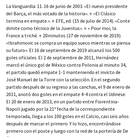
La Vanguardia: 11. 16 de junio de 2003. «El nuevo presidente
del Barça, el más votado de la historia». ↑ «El Clásico
termina en empate.». ↑ EFE, ed. (15 de julio de 2014). «Conte
dimite como técnico de la Juventus». ↑ « Pour moi, la
France a triché. ↑ 20minutos (27 de noviembre de 2019).
«Ibrahimovic se compra un equipo sueco mientras se piensa
su futuro». El 16 de septiembre de 2019 alcanzó los 500
goles oficiales. El 2 de septiembre de 2011, Hernández
marcó el único gol de México contra Polonia al minuto 34,
el partido quedó empate 1-1 manteniendo el invicto de
José Manuel de la Torre con la selección. En el segundo
partido después de su regreso a las canchas, el 9 de enero de
2011, anotó dos goles en el empate 4-4 contra el Udinese.
El 20 de enero de 2013, en un partido entre Fiorentina-
Napoli jugado por la 21ª fecha de la correspondiente
temporada, llega a los 100 goles en el Calcio, casi seis años
después de marcar el primero. Y lo hizo, encontrándose
primero con el poste y luego con la red de la portería de De