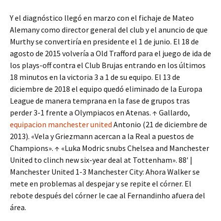
Y el diagnóstico llegó en marzo con el fichaje de Mateo
Alemany como director general del club y el anuncio de que
Murthy se convertiría en presidente el 1 de junio. El 18 de
agosto de 2015 volvería a Old Trafford para el juego de ida de
los plays-off contra el Club Brujas entrando en los últimos
18 minutos en la victoria 3 a 1 de su equipo. El 13 de
diciembre de 2018 el equipo quedó eliminado de la Europa
League de manera temprana en la fase de grupos tras
perder 3-1 frente a Olympiacos en Atenas. ↑ Gallardo,
equipacion manchester united
Antonio (21 de diciembre de
2013). «Vela y Griezmann acercan a la Real a puestos de
Champions». ↑ «Luka Modric snubs Chelsea and Manchester
United to clinch new six-year deal at Tottenham». 88′ |
Manchester United 1-3 Manchester City: Ahora Walker se
mete en problemas al despejar y se repite el córner. El
rebote después del córner le cae al Fernandinho afuera del
área.