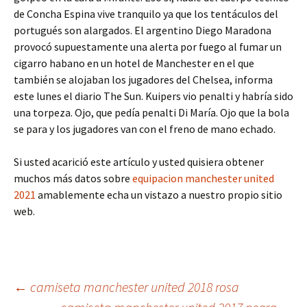
de Concha Espina vive tranquilo ya que los tentáculos del
portugués son alargados. El argentino Diego Maradona
provocó supuestamente una alerta por fuego al fumar un
cigarro habano en un hotel de Manchester en el que
también se alojaban los jugadores del Chelsea, informa
este lunes el diario The Sun. Kuipers vio penalti y habría sido
una torpeza. Ojo, que pedía penalti Di María. Ojo que la bola
se para y los jugadores van con el freno de mano echado.
Si usted acarició este artículo y usted quisiera obtener
muchos más datos sobre
equipacion manchester united
2021
amablemente echa un vistazo a nuestro propio sitio
web.
Navegación
←
camiseta manchester united 2018 rosa