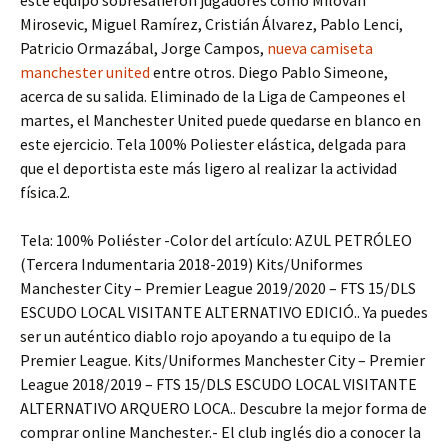
este equipo sobresalieron jugadores como Milovan
Mirosevic, Miguel Ramírez, Cristián Álvarez, Pablo Lenci,
Patricio Ormazábal, Jorge Campos,
nueva camiseta
manchester united
entre otros. Diego Pablo Simeone,
acerca de su salida. Eliminado de la Liga de Campeones el
martes, el Manchester United puede quedarse en blanco en
este ejercicio. Tela 100% Poliester elástica, delgada para
que el deportista este más ligero al realizar la actividad
física.2.
Tela: 100% Poliéster -Color del artículo: AZUL PETRÓLEO
(Tercera Indumentaria 2018-2019) Kits/Uniformes
Manchester City – Premier League 2019/2020 – FTS 15/DLS
ESCUDO LOCAL VISITANTE ALTERNATIVO EDICIÓ.. Ya puedes
ser un auténtico diablo rojo apoyando a tu equipo de la
Premier League. Kits/Uniformes Manchester City – Premier
League 2018/2019 – FTS 15/DLS ESCUDO LOCAL VISITANTE
ALTERNATIVO ARQUERO LOCA.. Descubre la mejor forma de
comprar online Manchester.- El club inglés dio a conocer la