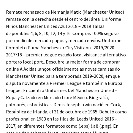
Remate rechazado de Nemanja Matic (Manchester United)
remate con la derecha desde el centro del área. Uniforme
Niños Manchester United Azul 2018 – 2019 Tallas
disponibles 4, 6, 8, 10, 12, 14 y 16. Compras 100% seguras
por medio de mercado pagos y mercado envíos. Uniforme
Completo Puma Manchester City Visitante 2019/2020 .
2017/18 – premier league escudo local visitante alternativo
portero local port.. Descubre la mejor forma de comprar
online A Adidas lançou oficialmente as novas camisas do
Manchester United para a temporada 2019-2020, em que
disputa novamente a Premier League e também a Europa
League.. Encuentra Uniformes Del Manchester United –
Ropa y Calzado en Mercado Libre México. Biografía,
palmarés, estadísticas: Denis Joseph Irwin nació en Cork,
República de Irlanda, el 31 de octubre de 1965. Debutó como
profesional en 1983 en las filas del Leeds United. 2016 –
2017, en diferentes formatos como (.eps) (.ai) (.png). En