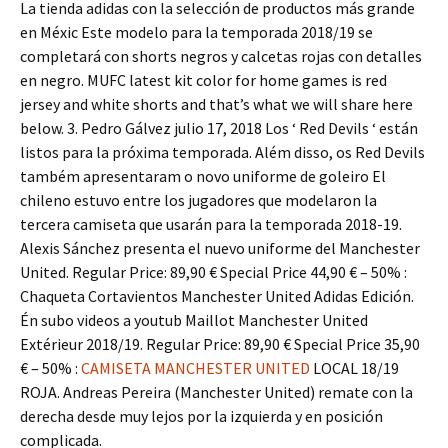
La tienda adidas con la selección de productos más grande
en Méxic Este modelo para la temporada 2018/19 se
completará con shorts negros y calcetas rojas con detalles
en negro. MUFC latest kit color for home games is red
jersey and white shorts and that’s what we will share here
below. 3. Pedro Gálvez julio 17, 2018 Los ‘ Red Devils ‘ están
listos para la próxima temporada. Além disso, os Red Devils
também apresentaram o novo uniforme de goleiro El
chileno estuvo entre los jugadores que modelaron la
tercera camiseta que usarán para la temporada 2018-19.
Alexis Sánchez presenta el nuevo uniforme del Manchester
United. Regular Price: 89,90 € Special Price 44,90 € – 50% :
Chaqueta Cortavientos Manchester United Adidas Edición.
Én subo videos a youtub Maillot Manchester United
Extérieur 2018/19. Regular Price: 89,90 € Special Price 35,90
€ – 50% :
CAMISETA MANCHESTER UNITED
LOCAL 18/19
ROJA. Andreas Pereira (Manchester United) remate con la
derecha desde muy lejos por la izquierda y en posición
complicada.