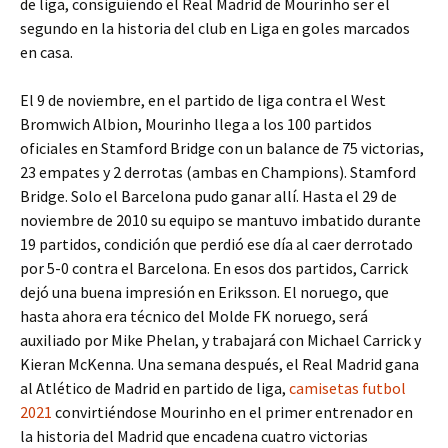
de liga, consiguiendo el Real Madrid de Mourinho ser el
segundo en la historia del club en Liga en goles marcados
en casa.
El 9 de noviembre, en el partido de liga contra el West
Bromwich Albion, Mourinho llega a los 100 partidos
oficiales en Stamford Bridge con un balance de 75 victorias,
23 empates y 2 derrotas (ambas en Champions). Stamford
Bridge. Solo el Barcelona pudo ganar allí. Hasta el 29 de
noviembre de 2010 su equipo se mantuvo imbatido durante
19 partidos, condición que perdió ese día al caer derrotado
por 5-0 contra el Barcelona. En esos dos partidos, Carrick
dejó una buena impresión en Eriksson. El noruego, que
hasta ahora era técnico del Molde FK noruego, será
auxiliado por Mike Phelan, y trabajará con Michael Carrick y
Kieran McKenna. Una semana después, el Real Madrid gana
al Atlético de Madrid en partido de liga,
camisetas futbol
2021
convirtiéndose Mourinho en el primer entrenador en
la historia del Madrid que encadena cuatro victorias