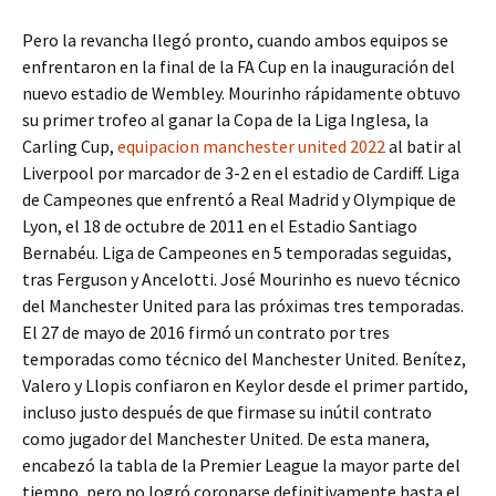
Pero la revancha llegó pronto, cuando ambos equipos se
enfrentaron en la final de la FA Cup en la inauguración del
nuevo estadio de Wembley. Mourinho rápidamente obtuvo
su primer trofeo al ganar la Copa de la Liga Inglesa, la
Carling Cup,
equipacion manchester united 2022
al batir al
Liverpool por marcador de 3-2 en el estadio de Cardiff. Liga
de Campeones que enfrentó a Real Madrid y Olympique de
Lyon, el 18 de octubre de 2011 en el Estadio Santiago
Bernabéu. Liga de Campeones en 5 temporadas seguidas,
tras Ferguson y Ancelotti. José Mourinho es nuevo técnico
del Manchester United para las próximas tres temporadas.
El 27 de mayo de 2016 firmó un contrato por tres
temporadas como técnico del Manchester United. Benítez,
Valero y Llopis confiaron en Keylor desde el primer partido,
incluso justo después de que firmase su inútil contrato
como jugador del Manchester United. De esta manera,
encabezó la tabla de la Premier League la mayor parte del
tiempo, pero no logró coronarse definitivamente hasta el