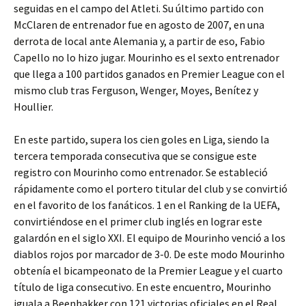
seguidas en el campo del Atleti. Su último partido con
McClaren de entrenador fue en agosto de 2007, en una
derrota de local ante Alemania y, a partir de eso, Fabio
Capello no lo hizo jugar. Mourinho es el sexto entrenador
que llega a 100 partidos ganados en Premier League con el
mismo club tras Ferguson, Wenger, Moyes, Benítez y
Houllier.
En este partido, supera los cien goles en Liga, siendo la
tercera temporada consecutiva que se consigue este
registro con Mourinho como entrenador. Se estableció
rápidamente como el portero titular del club y se convirtió
en el favorito de los fanáticos. 1 en el Ranking de la UEFA,
convirtiéndose en el primer club inglés en lograr este
galardón en el siglo XXI. El equipo de Mourinho venció a los
diablos rojos por marcador de 3-0. De este modo Mourinho
obtenía el bicampeonato de la Premier League y el cuarto
título de liga consecutivo. En este encuentro, Mourinho
iguala a Beenhakker con 121 victorias oficiales en el Real