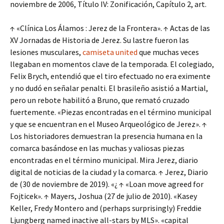
noviembre de 2006, Título IV: Zonificación, Capítulo 2, art.
↑ «Clínica Los Álamos : Jerez de la Frontera». ↑ Actas de las
XV Jornadas de Historia de Jerez. Su lastre fueron las
lesiones musculares,
camiseta united
que muchas veces
llegaban en momentos clave de la temporada. El colegiado,
Felix Brych, entendió que el tiro efectuado no era eximente
y no dudó en señalar penalti. El brasileño asistió a Martial,
pero un rebote habilitó a Bruno, que remató cruzado
fuertemente. «Piezas encontradas en el término municipal
y que se encuentran en el Museo Arqueológico de Jerez». ↑
Los historiadores demuestran la presencia humana en la
comarca basándose en las muchas y valiosas piezas
encontradas en el término municipal. Mira Jerez, diario
digital de noticias de la ciudad y la comarca. ↑ Jerez, Diario
de (30 de noviembre de 2019). «¿ ↑ «Loan move agreed for
Fojticek». ↑ Mayers, Joshua (27 de julio de 2010). «Kasey
Keller, Fredy Montero and (perhaps surprisingly) Freddie
Ljungberg named inactive all-stars by MLS». «capital