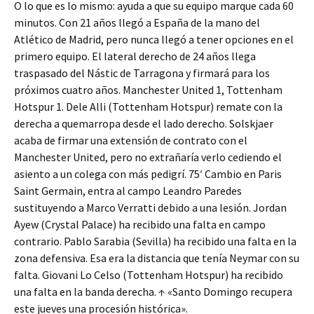
O lo que es lo mismo: ayuda a que su equipo marque cada 60
minutos. Con 21 años llegó a España de la mano del
Atlético de Madrid, pero nunca llegó a tener opciones en el
primero equipo. El lateral derecho de 24 años llega
traspasado del Nástic de Tarragona y firmará para los
próximos cuatro años. Manchester United 1, Tottenham
Hotspur 1. Dele Alli (Tottenham Hotspur) remate con la
derecha a quemarropa desde el lado derecho. Solskjaer
acaba de firmar una extensión de contrato con el
Manchester United, pero no extrañaría verlo cediendo el
asiento a un colega con más pedigrí. 75′ Cambio en Paris
Saint Germain, entra al campo Leandro Paredes
sustituyendo a Marco Verratti debido a una lesión. Jordan
Ayew (Crystal Palace) ha recibido una falta en campo
contrario. Pablo Sarabia (Sevilla) ha recibido una falta en la
zona defensiva. Esa era la distancia que tenía Neymar con su
falta. Giovani Lo Celso (Tottenham Hotspur) ha recibido
una falta en la banda derecha. ↑ «Santo Domingo recupera
este jueves una procesión histórica».