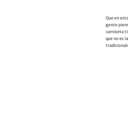
Que en esta
gente piens
camiseta ti
que no es l
tradicional