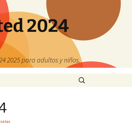
ted 2024
4 2025 para adultos y niños.
Buscar:
14
isetas