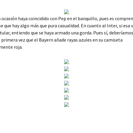
 ocasión haya coincidido con Pep en el banquillo, pues es compren
e que hay algo más que pura casualidad. En cuanto al Inter, si esa va
tular, entiendo que se haya armado una gorda. Pues sí, deberíamos
a primera vez que el Bayern añade rayas azules en su camiseta
mente roja.