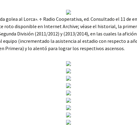
da golea al Lorca». ↑ Radio Cooperativa, ed. Consultado el 11 de e
ce roto disponible en Internet Archive; véase el historial, la primer
 Segunda División (2011/2012) y (2013/2014), en las cuales la afició
 equipo (incrementado la asistencia al estadio con respecto a añ
en Primera) y lo alentó para lograr los respectivos ascensos.