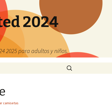
ted 2024
4 2025 para adultos y niños.
Buscar:
e
r camisetas