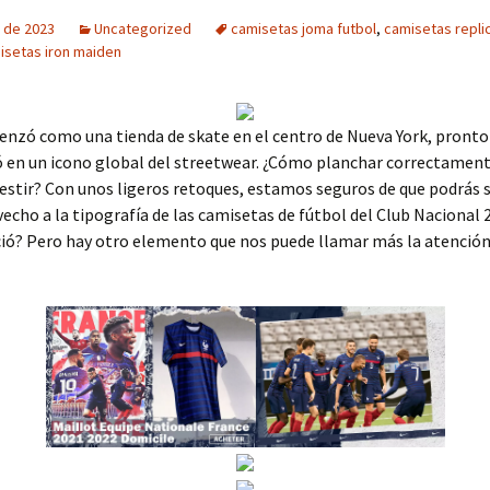
 de 2023
Uncategorized
camisetas joma futbol
,
camisetas repli
isetas iron maiden
nzó como una tienda de skate en el centro de Nueva York, pronto
 en un icono global del streetwear. ¿Cómo planchar correctamen
estir? Con unos ligeros retoques, estamos seguros de que podrás 
cho a la tipografía de las camisetas de fútbol del Club Nacional 
ció? Pero hay otro elemento que nos puede llamar más la atención: