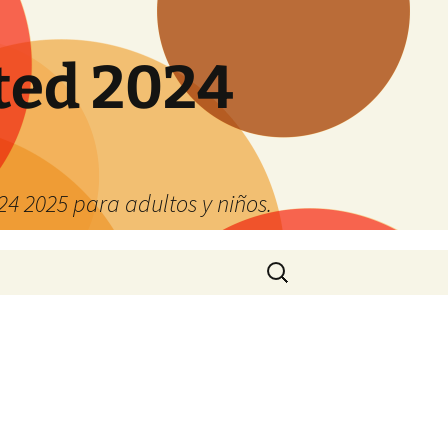
ted 2024
4 2025 para adultos y niños.
Buscar: