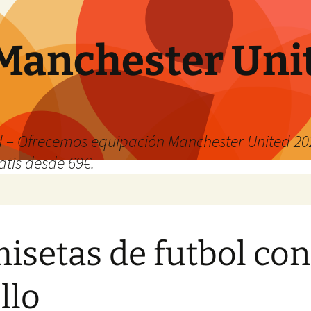
Manchester Uni
 – Ofrecemos equipación Manchester United 202
atis desde 69€.
isetas de futbol con
llo