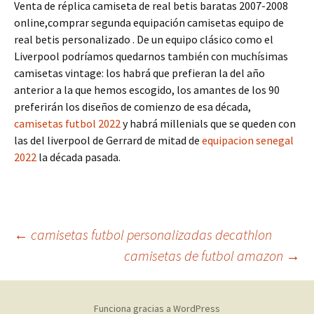
Venta de réplica camiseta de real betis baratas 2007-2008
online,comprar segunda equipación camisetas equipo de
real betis personalizado . De un equipo clásico como el
Liverpool podríamos quedarnos también con muchísimas
camisetas vintage: los habrá que prefieran la del año
anterior a la que hemos escogido, los amantes de los 90
preferirán los diseños de comienzo de esa década,
camisetas futbol 2022
y habrá millenials que se queden con
las del liverpool de Gerrard de mitad de
equipacion senegal
2022
la década pasada.
Navegación
←
camisetas futbol personalizadas decathlon
camisetas de futbol amazon
→
de
Funciona gracias a WordPress