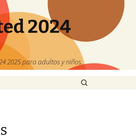
ted 2024
4 2025 para adultos y niños.
Buscar:
as