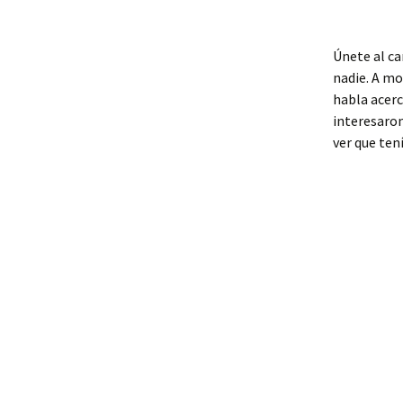
Únete al ca
nadie. A mo
habla acerc
interesaron
ver que ten