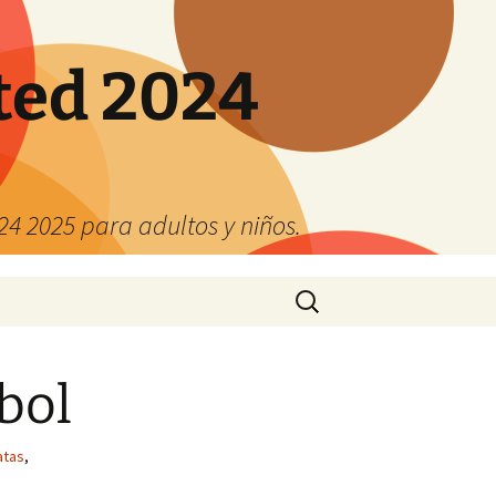
ted 2024
4 2025 para adultos y niños.
Buscar:
bol
atas
,