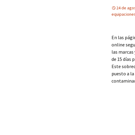
24 de ago
equipaciones
En las pági
online segu
las marcas 
de 15 días 
Este sobrec
puesto a la
contaminan