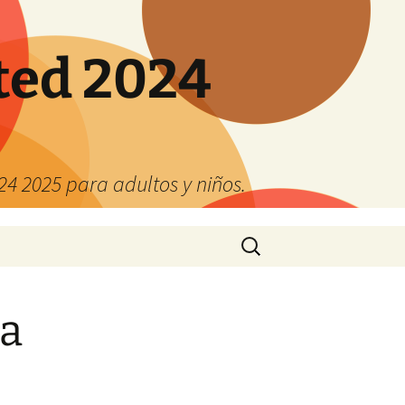
ted 2024
4 2025 para adultos y niños.
Buscar:
a