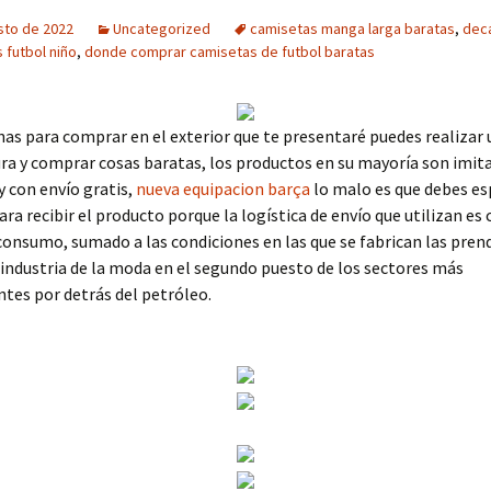
sto de 2022
Uncategorized
camisetas manga larga baratas
,
dec
 futbol niño
,
donde comprar camisetas de futbol baratas
nas para comprar en el exterior que te presentaré puedes realiza
ra y comprar cosas baratas, los productos en su mayoría son imit
y con envío gratis,
nueva equipacion barça
lo malo es que debes e
para recibir el producto porque la logística de envío que utilizan es
onsumo, sumado a las condiciones en las que se fabrican las pren
 industria de la moda en el segundo puesto de los sectores más
tes por detrás del petróleo.