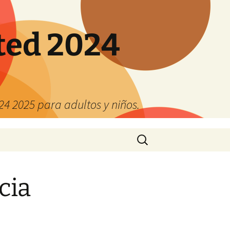
ted 2024
4 2025 para adultos y niños.
Buscar:
cia