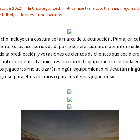
sto de 2022
Uncategorized
camisetas futbol thai aaa
,
mejores d
 futbol
,
uniformes futbol baratos
echo incluye una costura de la marca de la equipación, Puma, en col
ero: Estos accesorios de deporte se seleccionaron por intermedi
de la predilección y votaciones de cientos de clientes que decidier
anteriormente. La única restricción del equipamiento definida en 
los jugadores «no utilizarán ningún equipamiento ni llevarán ning
igroso para ellos mismos o para los demás jugadores».