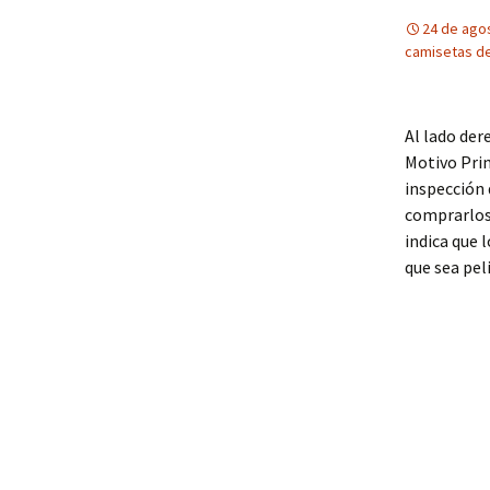
24 de ago
camisetas de
Al lado der
Motivo Prim
inspección 
comprarlos 
indica que 
que sea pel