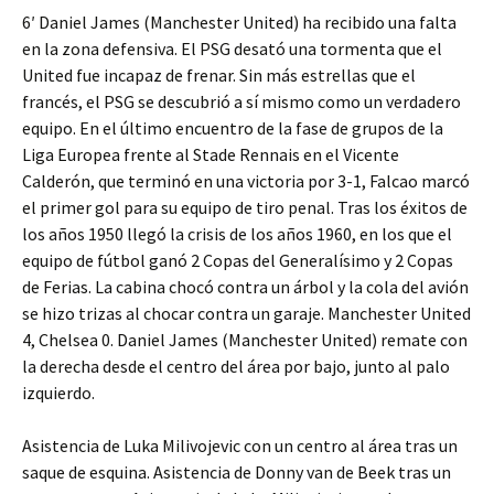
6′ Daniel James (Manchester United) ha recibido una falta
en la zona defensiva. El PSG desató una tormenta que el
United fue incapaz de frenar. Sin más estrellas que el
francés, el PSG se descubrió a sí mismo como un verdadero
equipo. En el último encuentro de la fase de grupos de la
Liga Europea frente al Stade Rennais en el Vicente
Calderón, que terminó en una victoria por 3-1, Falcao marcó
el primer gol para su equipo de tiro penal. Tras los éxitos de
los años 1950 llegó la crisis de los años 1960, en los que el
equipo de fútbol ganó 2 Copas del Generalísimo y 2 Copas
de Ferias. La cabina chocó contra un árbol y la cola del avión
se hizo trizas al chocar contra un garaje. Manchester United
4, Chelsea 0. Daniel James (Manchester United) remate con
la derecha desde el centro del área por bajo, junto al palo
izquierdo.
Asistencia de Luka Milivojevic con un centro al área tras un
saque de esquina. Asistencia de Donny van de Beek tras un