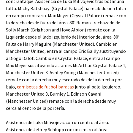
contraataque. Asistencia de Luka Milivojevic tras botar una
falta. Michy Batshuayi (Crystal Palace) ha recibido una falta
en campo contrario. Max Meyer (Crystal Palace) remate con
la derecha desde fuera del área. 80′ Remate rechazado de
Solly March (Brighton and Hove Albion) remate con la
izquierda desde el lado izquierdo del interior del área. 80′
Falta de Harry Maguire (Manchester United). Cambio en
Manchester United, entra al campo Eric Bailly sustituyendo
a Diogo Dalot. Cambio en Crystal Palace, entra al campo
Max Meyer sustituyendo a James McArthur. Crystal Palace 1,
Manchester United 3. Ashley Young (Manchester United)
remate con la derecha muy escorado desde la derecha por
bajo,
camisetas de futbol baratas
junto al palo izquierdo.
Manchester United 3, Burnley 1. Edinson Cavani
(Manchester United) remate con la derecha desde muy
cerca al centro de la portería.
Asistencia de Luka Milivojevic con un centro al área.
Asistencia de Jeffrey Schlupp con un centro al área.