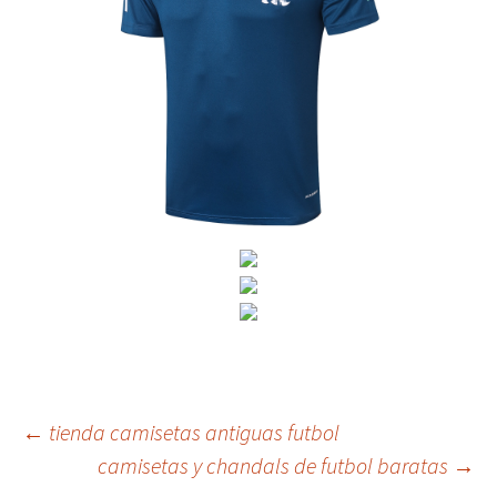
Navegación
←
tienda camisetas antiguas futbol
camisetas y chandals de futbol baratas
→