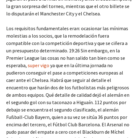
la gran sorpresa del torneo, mientras que el otro billete se
lo disputarán el Manchester City y el Chelsea.
Los requisitos fundamentales eran: ocasionar las mínimas
molestias a los socios, que la remodelación fuera
compatible con la competición deportiva y que se ciñera a
un presupuesto determinado. 19:26 Sin embargo, en la
Premier League las cosas no han salido tan bien como se
esperaba,
super vigo
ya que en la última jornada no
pudieron conseguir el pase a competiciones europeas al
caer ante el Chelsea. Habrá que seguir al detalle el
encuentro que harán dos de los futbolistas más peligrosos
de ambos equipos. Qué detalle de calidad dejó el alemán en
el segundo gol con su taconazo a Higuaín. 112 puntos por
debajo se encuentra el segundo clasificado, el alemán
Fußball-Club Bayern, quien a su vez se sitúa 36 puntos por
encima del tercero, el Fútbol Club Barcelona. El Arsenal no
pudo pasar del empate a cero con el Blackburn de Míchel