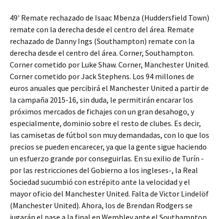
49′ Remate rechazado de Isaac Mbenza (Huddersfield Town)
remate con la derecha desde el centro del área. Remate
rechazado de Danny Ings (Southampton) remate con la
derecha desde el centro del área. Corner, Southampton.
Corner cometido por Luke Shaw. Corner, Manchester United.
Corner cometido por Jack Stephens. Los 94 millones de
euros anuales que percibirá el Manchester United a partir de
la campaña 2015-16, sin duda, le permitirán encarar los
próximos mercados de fichajes con un gran desahogo, y
especialmente, dominio sobre el resto de clubes. Es decir,
las camisetas de fútbol son muy demandadas, con lo que los
precios se pueden encarecer, ya que la gente sigue haciendo
un esfuerzo grande por conseguirlas. En su exilio de Turín -
por las restricciones del Gobierno a los ingleses-, la Real
Sociedad sucumbió con estrépito ante la velocidad y el
mayor oficio del Manchester United. Falta de Victor Lindelöf
(Manchester United). Ahora, los de Brendan Rodgers se
jugarán el pase a la final en Wembley ante el Southampton,