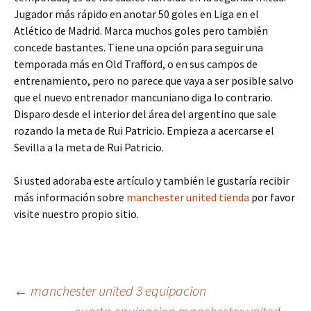
Jugador más rápido en anotar 50 goles en Liga en el
Atlético de Madrid. Marca muchos goles pero también
concede bastantes. Tiene una opción para seguir una
temporada más en Old Trafford, o en sus campos de
entrenamiento, pero no parece que vaya a ser posible salvo
que el nuevo entrenador mancuniano diga lo contrario.
Disparo desde el interior del área del argentino que sale
rozando la meta de Rui Patricio. Empieza a acercarse el
Sevilla a la meta de Rui Patricio.
Si usted adoraba este artículo y también le gustaría recibir
más información sobre
manchester united tienda
por favor
visite nuestro propio sitio.
Navegación
←
manchester united 3 equipacion