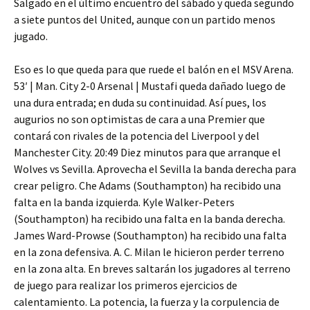
Salgado en el último encuentro del sábado y queda segundo
a siete puntos del United, aunque con un partido menos
jugado.
Eso es lo que queda para que ruede el balón en el MSV Arena.
53′ | Man. City 2-0 Arsenal | Mustafi queda dañado luego de
una dura entrada; en duda su continuidad. Así pues, los
augurios no son optimistas de cara a una Premier que
contará con rivales de la potencia del Liverpool y del
Manchester City. 20:49 Diez minutos para que arranque el
Wolves vs Sevilla. Aprovecha el Sevilla la banda derecha para
crear peligro. Che Adams (Southampton) ha recibido una
falta en la banda izquierda. Kyle Walker-Peters
(Southampton) ha recibido una falta en la banda derecha.
James Ward-Prowse (Southampton) ha recibido una falta
en la zona defensiva. A. C. Milan le hicieron perder terreno
en la zona alta. En breves saltarán los jugadores al terreno
de juego para realizar los primeros ejercicios de
calentamiento. La potencia, la fuerza y la corpulencia de