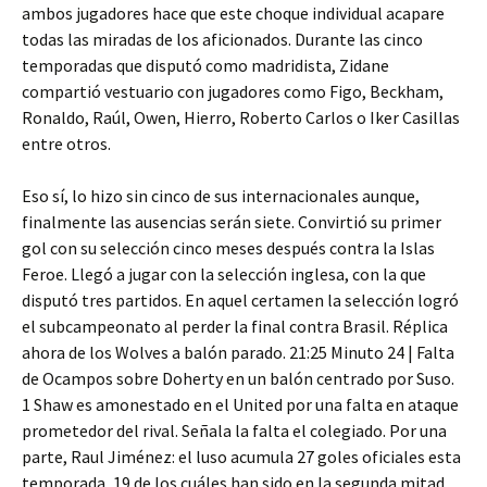
ambos jugadores hace que este choque individual acapare
todas las miradas de los aficionados. Durante las cinco
temporadas que disputó como madridista, Zidane
compartió vestuario con jugadores como Figo, Beckham,
Ronaldo, Raúl, Owen, Hierro, Roberto Carlos o Iker Casillas
entre otros.
Eso sí, lo hizo sin cinco de sus internacionales aunque,
finalmente las ausencias serán siete. Convirtió su primer
gol con su selección cinco meses después contra la Islas
Feroe. Llegó a jugar con la selección inglesa, con la que
disputó tres partidos. En aquel certamen la selección logró
el subcampeonato al perder la final contra Brasil. Réplica
ahora de los Wolves a balón parado. 21:25 Minuto 24 | Falta
de Ocampos sobre Doherty en un balón centrado por Suso.
1 Shaw es amonestado en el United por una falta en ataque
prometedor del rival. Señala la falta el colegiado. Por una
parte, Raul Jiménez: el luso acumula 27 goles oficiales esta
temporada, 19 de los cuáles han sido en la segunda mitad.