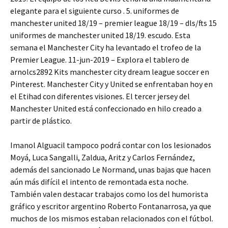
elegante para el siguiente curso . 5. uniformes de
manchester united 18/19 – premier league 18/19 – dls/fts 15
uniformes de manchester united 18/19. escudo. Esta
semana el Manchester City ha levantado el trofeo de la
Premier League. 11-jun-2019 – Explora el tablero de
arnolcs2892 Kits manchester city dream league soccer en
Pinterest. Manchester City y United se enfrentaban hoy en
el Etihad con diferentes visiones. El tercer jersey del
Manchester United está confeccionado en hilo creado a
partir de plástico.
Imanol Alguacil tampoco podrá contar con los lesionados
Moyá, Luca Sangalli, Zaldua, Aritz y Carlos Fernández,
además del sancionado Le Normand, unas bajas que hacen
aún más difícil el intento de remontada esta noche.
También valen destacar trabajos como los del humorista
gráfico y escritor argentino Roberto Fontanarrosa, ya que
muchos de los mismos estaban relacionados con el fútbol.