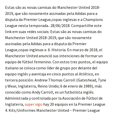
Estas são as novas camisas do Manchester United 2018-
2019, que são novamente assinadas pela Adidas para a
disputa da Premier League,copas inglesas e a Champions
League nesta temporada.. 28/06/2018. Compartilhe este
link em suas redes sociais: Estas são as novas camisas do
Manchester United 2018-2019, que são novamente
assinadas pela Adidas para a disputa da Premier
League,copas inglesas e. 6. Historia. En marzo de 2018, el
Manchester United anunció sus intenciones de formar un
equipo de fútbol femenino. Con estos tres puntos, el equipo
italiano se coloca como líder de grupo por delante del
equipo inglés y aventaja en cinco puntos al Atlético, en
tercera posición. Andrew Thomas Carroll (Gateshead, Tyne
y Wear, Inglaterra, Reino Unido; 6 de enero de 1989), más
conocido como Andy Carroll, es un futbolista inglés.
Administrada y controlada por la Asociación de Fútbol de
Inglaterra,
super vigo
hay 20 equipos en la Premier League.
4. Kits/Uniformes Manchester United – Premier League