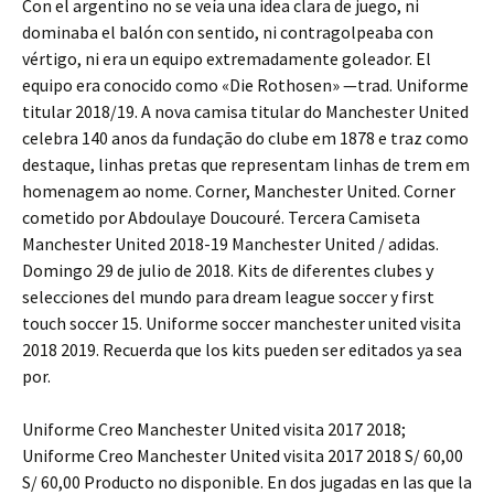
Con el argentino no se veía una idea clara de juego, ni
dominaba el balón con sentido, ni contragolpeaba con
vértigo, ni era un equipo extremadamente goleador. El
equipo era conocido como «Die Rothosen» —trad. Uniforme
titular 2018/19. A nova camisa titular do Manchester United
celebra 140 anos da fundação do clube em 1878 e traz como
destaque, linhas pretas que representam linhas de trem em
homenagem ao nome. Corner, Manchester United. Corner
cometido por Abdoulaye Doucouré. Tercera Camiseta
Manchester United 2018-19 Manchester United / adidas.
Domingo 29 de julio de 2018. Kits de diferentes clubes y
selecciones del mundo para dream league soccer y first
touch soccer 15. Uniforme soccer manchester united visita
2018 2019. Recuerda que los kits pueden ser editados ya sea
por.
Uniforme Creo Manchester United visita 2017 2018;
Uniforme Creo Manchester United visita 2017 2018 S/ 60,00
S/ 60,00 Producto no disponible. En dos jugadas en las que la