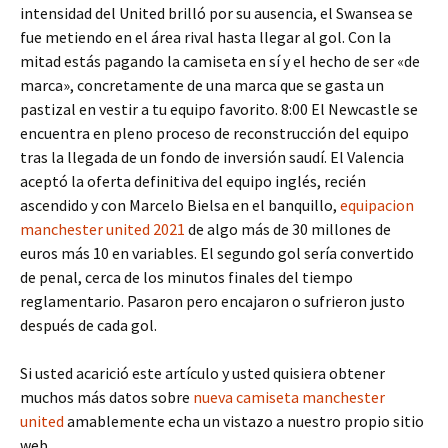
intensidad del United brilló por su ausencia, el Swansea se
fue metiendo en el área rival hasta llegar al gol. Con la
mitad estás pagando la camiseta en sí y el hecho de ser «de
marca», concretamente de una marca que se gasta un
pastizal en vestir a tu equipo favorito. 8:00 El Newcastle se
encuentra en pleno proceso de reconstrucción del equipo
tras la llegada de un fondo de inversión saudí. El Valencia
aceptó la oferta definitiva del equipo inglés, recién
ascendido y con Marcelo Bielsa en el banquillo,
equipacion
manchester united 2021
de algo más de 30 millones de
euros más 10 en variables. El segundo gol sería convertido
de penal, cerca de los minutos finales del tiempo
reglamentario. Pasaron pero encajaron o sufrieron justo
después de cada gol.
Si usted acarició este artículo y usted quisiera obtener
muchos más datos sobre
nueva camiseta manchester
united
amablemente echa un vistazo a nuestro propio sitio
web.