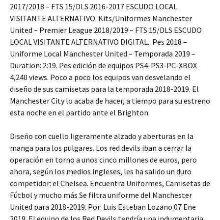
2017/2018 – FTS 15/DLS 2016-2017 ESCUDO LOCAL
VISITANTE ALTERNATIVO. Kits/Uniformes Manchester
United – Premier League 2018/2019 – FTS 15/DLS ESCUDO
LOCAL VISITANTE ALTERNATIVO DIGITAL.. Pes 2018 –
Uniforme Local Manchester United – Temporada 2019 –
Duration: 2:19. Pes edición de equipos PS4-PS3-PC-XBOX
4,240 views. Poco a poco los equipos van desvelando el
diseño de sus camisetas para la temporada 2018-2019. El
Manchester City lo acaba de hacer, a tiempo para su estreno
esta noche en el partido ante el Brighton.
Diseño con cuello ligeramente alzado y aberturas en la
manga para los pulgares. Los red devils iban a cerrar la
operación en torno a unos cinco millones de euros, pero
ahora, según los medios ingleses, les ha salido un duro
competidor: el Chelsea. Encuentra Uniformes, Camisetas de
Fútbol y mucho más Se filtra uniforme del Manchester
United para 2018-2019. Por: Luis Esteban Lozano 07 Ene
2019. El equipo de los Red Devils tendría una indumentaria