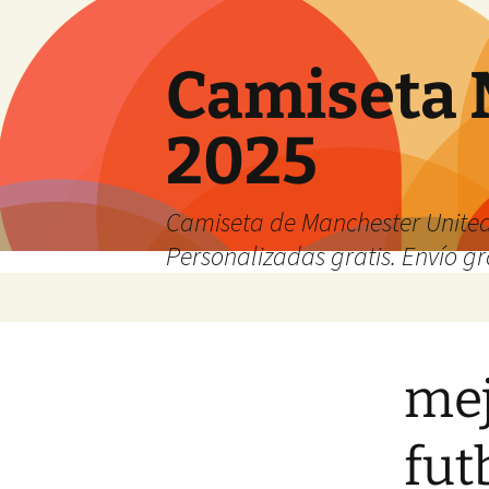
Camiseta 
2025
Camiseta de Manchester United
Personalizadas gratis. Envío gr
Saltar
al
contenido
mej
fut