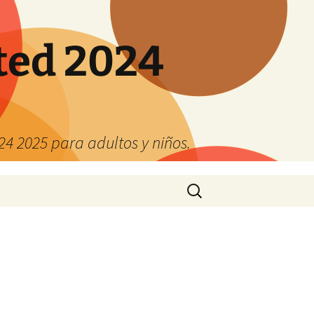
ted 2024
4 2025 para adultos y niños.
Buscar: