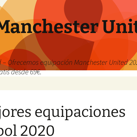
Manchester Uni
 – Ofrecemos equipación Manchester United 202
atis desde 69€.
ores equipaciones
bol 2020