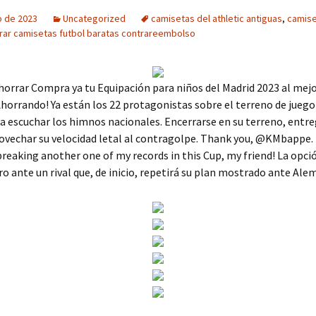
o de 2023
Uncategorized
camisetas del athletic antiguas
,
camise
ar camisetas futbol baratas contrareembolso
ahorrar Compra ya tu Equipación para niños del Madrid 2023 al mejo
Ahorrando! Ya están los 22 protagonistas sobre el terreno de juego
a escuchar los himnos nacionales. Encerrarse en su terreno, entre
ovechar su velocidad letal al contragolpe. Thank you, @KMbappe.
breaking another one of my records in this Cup, my friend! La opci
ro ante un rival que, de inicio, repetirá su plan mostrado ante Ale