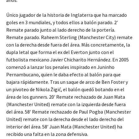
años.
Único jugador de la historia de Inglaterra que ha marcado
goles en 3 mundiales, y todos ellos a balón parado. 2′
Remate parado junto al lado derecho de la portería.
Remate parado. Raheem Sterling (Manchester City) remate
con la derecha desde fuera del área. Más concretamente, la
dupla letal que forma el ex del Everton junto con el
futbolista mexicano Javier Chicharito Hernández. En 2005
comenzó a lanzar los penales inspirado en Juninho
Pernambucano, quien le daba efecto al balón para que
bajara rápidamente. Tras un saque de arco de Ben Foster y
un pivoteo de Nikola Žigić, el balón quedó botando en el
área de los gunners. 20′ Remate rechazado de Juan Mata
(Manchester United) remate con la izquierda desde fuera
del área. 58′ Remate rechazado de Paul Pogba (Manchester
United) remate con la derecha desde el lado derecho del
interior del área. 58′ Juan Mata (Manchester United) ha
recibido una falta en la zona defensiva.