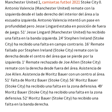
Manchester United 1,
camisetas futbol 2021
Stoke City 0.
Antonio Valencia (Manchester United) remate con la
izquierda desde el lado derecho del interior del área a la
escuadra izquierda. Antonio Valencia intentó un pase en
profundidad pero Jesse Lingard estaba en posición de fuera
de juego. 51′ Jesse Lingard (Manchester United) ha recibido
una falta en la banda izquierda. 24′ Stephen Ireland (Stoke
City) ha recibido una falta en campo contrario. 16′ Remate
fallado por Stephen Ireland (Stoke City) remate con la
derecha desde el centro del área que se pierde por la
izquierda. 1′ Remate rechazado de Joe Allen (Stoke City)
remate con la derecha desde fuera del área. Asistencia de
Joe Allen. Asistencia de Moritz Bauer con un centro al área.
51′ Falta de Moritz Bauer (Stoke City). 56′ Moritz Bauer
(Stoke City) ha recibido una falta en la zona defensiva. 49′
Moritz Bauer (Stoke City) ha recibido una falta en la zona
defensiva. 52′ Moritz Bauer (Stoke City) ha recibido una
falta en la banda derecha.