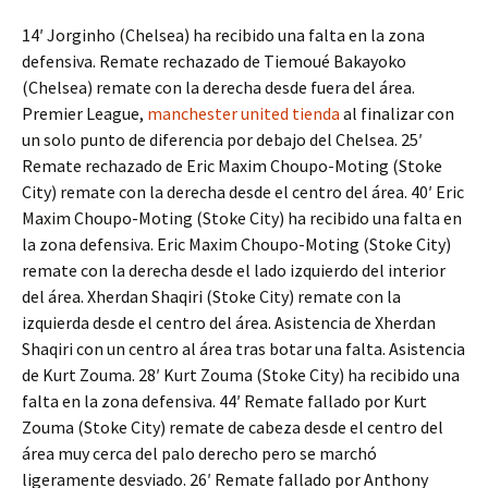
14′ Jorginho (Chelsea) ha recibido una falta en la zona
defensiva. Remate rechazado de Tiemoué Bakayoko
(Chelsea) remate con la derecha desde fuera del área.
Premier League,
manchester united tienda
al finalizar con
un solo punto de diferencia por debajo del Chelsea. 25′
Remate rechazado de Eric Maxim Choupo-Moting (Stoke
City) remate con la derecha desde el centro del área. 40′ Eric
Maxim Choupo-Moting (Stoke City) ha recibido una falta en
la zona defensiva. Eric Maxim Choupo-Moting (Stoke City)
remate con la derecha desde el lado izquierdo del interior
del área. Xherdan Shaqiri (Stoke City) remate con la
izquierda desde el centro del área. Asistencia de Xherdan
Shaqiri con un centro al área tras botar una falta. Asistencia
de Kurt Zouma. 28′ Kurt Zouma (Stoke City) ha recibido una
falta en la zona defensiva. 44′ Remate fallado por Kurt
Zouma (Stoke City) remate de cabeza desde el centro del
área muy cerca del palo derecho pero se marchó
ligeramente desviado. 26′ Remate fallado por Anthony