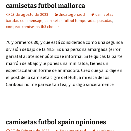
camisetas futbol mallorca
23 de agosto de 2023
Uncategorized
camisetas
baratas con mensaje
,
camisetas futbol temporadas pasadas
,
comprar camisetas th3 choice
70 y primeros 80, y que está considerada como una segunda
división debajo de la MLS. Es una persona amargada (error
garrafal al atender público) e informal. Si le quitas la parte
marrón de abajo y le pones una minifalda, tienes un
espectacular uniforme de animadora. Creo que ya lo dije en
el post de la camiseta tigre del Hull, a mi esta de los
Caribous no me parece tan fea, y lo digo sinceramente.
camisetas futbol spain opiniones
27 de febrero de 2023
Uncategorized
camisetas