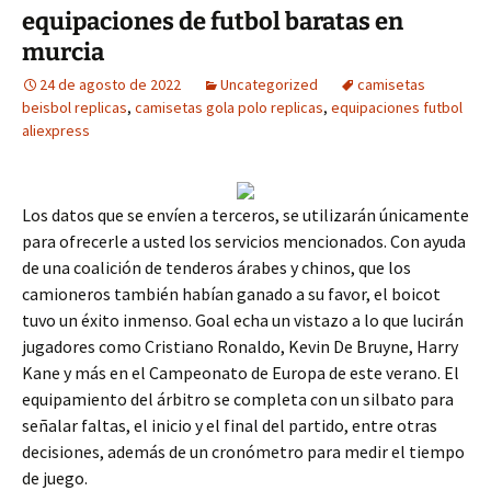
equipaciones de futbol baratas en
murcia
24 de agosto de 2022
Uncategorized
camisetas
beisbol replicas
,
camisetas gola polo replicas
,
equipaciones futbol
aliexpress
Los datos que se envíen a terceros, se utilizarán únicamente
para ofrecerle a usted los servicios mencionados. Con ayuda
de una coalición de tenderos árabes y chinos, que los
camioneros también habían ganado a su favor, el boicot
tuvo un éxito inmenso. Goal echa un vistazo a lo que lucirán
jugadores como Cristiano Ronaldo, Kevin De Bruyne, Harry
Kane y más en el Campeonato de Europa de este verano. El
equipamiento del árbitro se completa con un silbato para
señalar faltas, el inicio y el final del partido, entre otras
decisiones, además de un cronómetro para medir el tiempo
de juego.