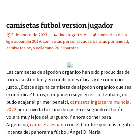
camisetas futbol version jugador
3 de enero de 2023
Uncategorized
camisetas de la
liga española 2019
,
camisetas personalizadas baratas por unidad
,
camisetas rayo vallecano 2019 baratas
Las camisetas de algodón orgánico han sido producidas de
forma sostenible y en condiciones éticas y de comercio
justo. ¿Existe alguna camiseta de algodón orgánico que sea
económica? Lloris, compañero suyo en el Tottenham, no
pudo atajar el primer penalti,
camiseta inglaterra mundial
2022
pero tuvo la fortuna de que en el segundo el balón
volara muy lejos del larguero. Y ahora córner para
Argentina,
camiseta españa
con el hombre que más regates
intenta del panorama fútbol: Ángel Di María.