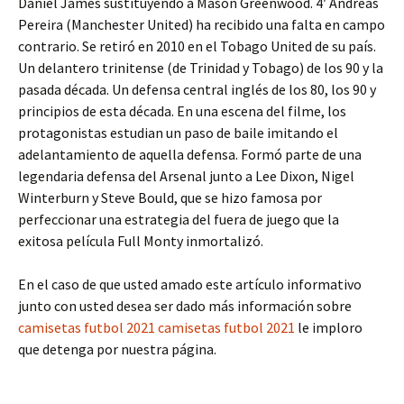
Daniel James sustituyendo a Mason Greenwood. 4′ Andreas
Pereira (Manchester United) ha recibido una falta en campo
contrario. Se retiró en 2010 en el Tobago United de su país.
Un delantero trinitense (de Trinidad y Tobago) de los 90 y la
pasada década. Un defensa central inglés de los 80, los 90 y
principios de esta década. En una escena del filme, los
protagonistas estudian un paso de baile imitando el
adelantamiento de aquella defensa. Formó parte de una
legendaria defensa del Arsenal junto a Lee Dixon, Nigel
Winterburn y Steve Bould, que se hizo famosa por
perfeccionar una estrategia del fuera de juego que la
exitosa película Full Monty inmortalizó.
En el caso de que usted amado este artículo informativo
junto con usted desea ser dado más información sobre
camisetas futbol 2021
camisetas futbol 2021
le imploro
que detenga por nuestra página.