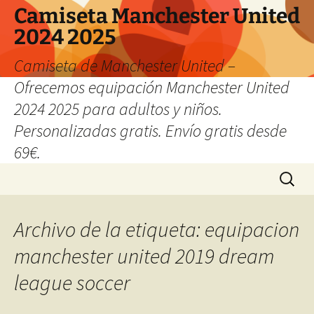
Camiseta Manchester United
2024 2025
Camiseta de Manchester United –
Ofrecemos equipación Manchester United
2024 2025 para adultos y niños.
Personalizadas gratis. Envío gratis desde
69€.
Saltar
Buscar:
al
contenido
Archivo de la etiqueta: equipacion
manchester united 2019 dream
league soccer