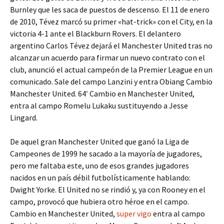
Burnley que les saca de puestos de descenso. El 11 de enero
de 2010, Tévez marcó su primer «hat-trick» con el City, en la
victoria 4-1 ante el Blackburn Rovers. El delantero
argentino Carlos Tévez dejará el Manchester United tras no
alcanzar un acuerdo para firmar un nuevo contrato con el
club, anunció el actual campeón de la Premier League en un
comunicado. Sale del campo Lanzini y entra Obiang Cambio
Manchester United. 64′ Cambio en Manchester United,
entra al campo Romelu Lukaku sustituyendo a Jesse
Lingard.
De aquel gran Manchester United que ganó la Liga de
Campeones de 1999 he sacado a la mayoría de jugadores,
pero me faltaba este, uno de esos grandes jugadores
nacidos en un país débil futbolísticamente hablando:
Dwight Yorke. El United no se rindió y, ya con Rooney en el
campo, provocó que hubiera otro héroe en el campo.
Cambio en Manchester United,
super vigo
entra al campo