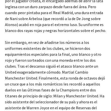
por el jugador croata, el encargado además de abrir la lata
inglesa con un duro zarpazo desde fuera del área. Pero
cuando peor pintaba para el Real Madrid, una dura entrada
de Nani sobre Arbeloa (que recordó a la de De Jong sobre
Alonso) acabó en roja para el extremo luso. Su uniforme es
blanco dos rayas rojas y negras horizontales sobre el pecho.
Sin embargo, en vez de añadirse los números a los
uniformes existentes de los clubes, se hicieron dos
equipamientos especiales para la final, uno blanco y otro
rojo y fueron sorteados con una moneda entre los dos
clubes. Tras el descanso siguió el atasco blanco ante un
United exageradamente cómodo. Martial Cambio
Manchester United. Finalmente, esta ronda de octavos dejó
un cruce que a los más románticos les recordó a aquellos
duelos en las últimas fases de la Champions entre dos
titanes de principio de siglo: Milan y Manchester United. Ha
sido asistente del seleccionador de su país y ahora es el
asistente de Warren Joyce en el equipo de Reservas del