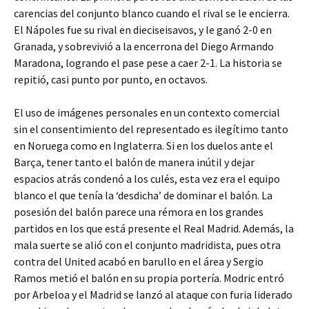
carencias del conjunto blanco cuando el rival se le encierra.
El Nápoles fue su rival en dieciseisavos, y le ganó 2-0 en
Granada, y sobrevivió a la encerrona del Diego Armando
Maradona, logrando el pase pese a caer 2-1. La historia se
repitió, casi punto por punto, en octavos.
El uso de imágenes personales en un contexto comercial
sin el consentimiento del representado es ilegítimo tanto
en Noruega como en Inglaterra. Si en los duelos ante el
Barça, tener tanto el balón de manera inútil y dejar
espacios atrás condenó a los culés, esta vez era el equipo
blanco el que tenía la ‘desdicha’ de dominar el balón. La
posesión del balón parece una rémora en los grandes
partidos en los que está presente el Real Madrid. Además, la
mala suerte se alió con el conjunto madridista, pues otra
contra del United acabó en barullo en el área y Sergio
Ramos metió el balón en su propia portería. Modric entró
por Arbeloa y el Madrid se lanzó al ataque con furia liderado