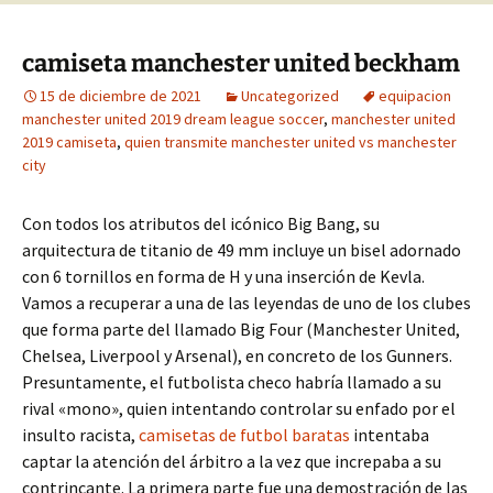
camiseta manchester united beckham
15 de diciembre de 2021
Uncategorized
equipacion
manchester united 2019 dream league soccer
,
manchester united
2019 camiseta
,
quien transmite manchester united vs manchester
city
Con todos los atributos del icónico Big Bang, su
arquitectura de titanio de 49 mm incluye un bisel adornado
con 6 tornillos en forma de H y una inserción de Kevla.
Vamos a recuperar a una de las leyendas de uno de los clubes
que forma parte del llamado Big Four (Manchester United,
Chelsea, Liverpool y Arsenal), en concreto de los Gunners.
Presuntamente, el futbolista checo habría llamado a su
rival «mono», quien intentando controlar su enfado por el
insulto racista,
camisetas de futbol baratas
intentaba
captar la atención del árbitro a la vez que increpaba a su
contrincante. La primera parte fue una demostración de las