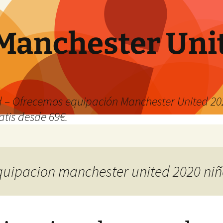
Manchester Uni
 – Ofrecemos equipación Manchester United 202
atis desde 69€.
equipacion manchester united 2020 ni