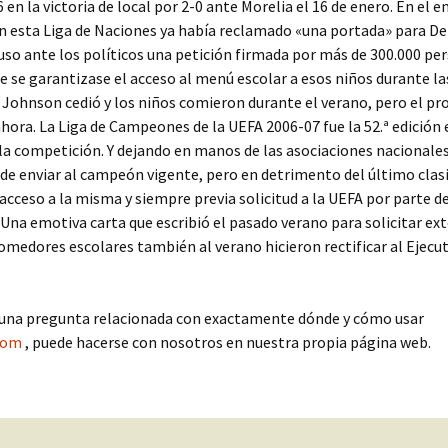
6 en la victoria de local por 2-0 ante Morelia el 16 de enero. En el
 esta Liga de Naciones ya había reclamado «una portada» para De
so ante los políticos una petición firmada por más de 300.000 pe
e se garantizase el acceso al menú escolar a esos niños durante la
 Johnson cedió y los niños comieron durante el verano, pero el p
hora. La Liga de Campeones de la UEFA 2006-07 fue la 52.ª edición 
 la competición. Y dejando en manos de las asociaciones nacionales
 de enviar al campeón vigente, pero en detrimento del último clas
acceso a la misma y siempre previa solicitud a la UEFA por parte de
 Una emotiva carta que escribió el pasado verano para solicitar ex
omedores escolares también al verano hicieron rectificar al Ejecu
lguna pregunta relacionada con exactamente dónde y cómo usar
com
, puede hacerse con nosotros en nuestra propia página web.