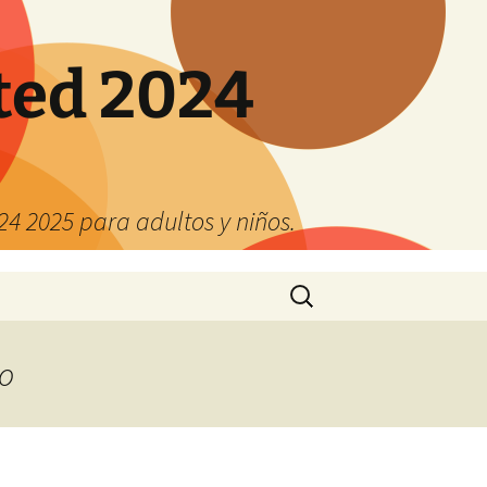
ted 2024
4 2025 para adultos y niños.
Buscar:
ño