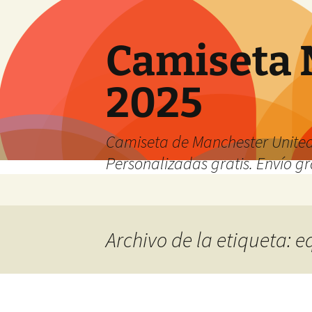
Camiseta 
2025
Camiseta de Manchester United
Personalizadas gratis. Envío gr
Saltar
al
contenido
Archivo de la etiqueta: 