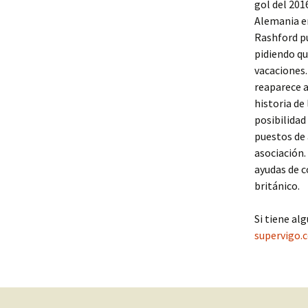
gol del 201
Alemania en
Rashford pu
pidiendo qu
vacaciones.
reaparece a
historia de
posibilidad
puestos de 
asociación.
ayudas de c
británico.
Si tiene a
supervigo.