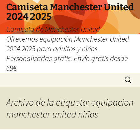
Camiseta Manchester United
2024 2025
Camiseta de Manchester United –
Ofrecemos equipación Manchester United
2024 2025 para adultos y niños.
Personalizadas gratis. Envío gratis desde
69€.
Saltar
Buscar:
al
contenido
Archivo de la etiqueta: equipacion
manchester united niños