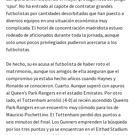
‘spur’. No ha entrado al capote de contratar grandes
futbolistas por cantidades desorbitadas que han puesto a
diversos equipos en una situación económica muy
complicada. El hotel de concentración madridista estuvo
rodeado de aficionados durante toda la jornada, aunque
solo unos pocos privilegiados pudieron acercarse a los
futbolistas.
De hecho, su ex acusa al futbolista de haber roto el
matrimonio, aunque los amigos de ella aseguran que el
compromiso ya estaba hecho añicos cuando Haynes y
Ronaldo se conocieron. Cuarto. Aunque superó con apuros
al Queen’s Park Rangers en el estadio Emirates. Por otro
lado, el Tottenham arrolló (4-0) al recién ascendido Queens
Park Rangers en un encuentro muy cómodo para los de
Mauricio Pochettino. El Tottenham perdió dos puntos a
seis minutos del final. Los Gunners emprenden la búsqueda
por los tres puntos y ya se encuentran en el Eithad Stadium.