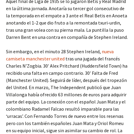
Aquel final de Liga de 1935 se lo jugaron Betis y Real Madrid
en la última jornada. Anotaría su tercer gol consecutivo de
la temporada en el empate a 3 ante el Real Betis en Anoeta
anotando el 1-2 que dio fruto a la remontada txuri-urdin,
tras una gran volea con su pierna mala. La puntilla la puso
Darren Bent en una contra en compañía de Stephen Ireland.
Sin embargo, en el minuto 28 Stephen Ireland,
nueva
camiseta manchester united
tras una jugada del francés
Charles N’Zogbia. 30′ Alex Pritchard (Huddersfield Town) ha
recibido una falta en campo contrario. 30′ Falta de Fred
(Manchester United). Seguirá de líder, después del tropezón
del United. En marzo, The Independent publicó que Juan
Villalonga había ofrecido 63 millones de euros para adquirir
parte del equipo. La conexión con el español Juan Mata y el
colombiano Radamel Falcao resultó imparable para las
‘urracas’. Con Fernando Torres de nuevo entre los reservas
pero con los también españoles Juan Mata y Oriol Romeu
en su equipo inicial, sigue sin asimilar su cambio de rol. La