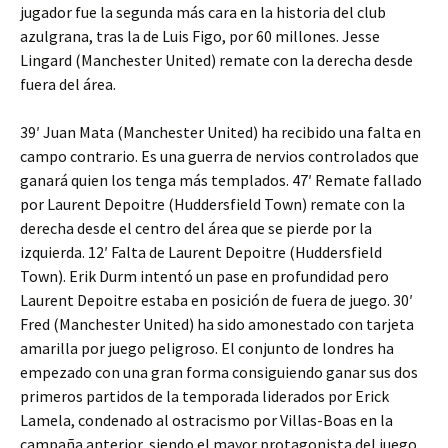
jugador fue la segunda más cara en la historia del club
azulgrana, tras la de Luis Figo, por 60 millones. Jesse
Lingard (Manchester United) remate con la derecha desde
fuera del área.
39′ Juan Mata (Manchester United) ha recibido una falta en
campo contrario. Es una guerra de nervios controlados que
ganará quien los tenga más templados. 47′ Remate fallado
por Laurent Depoitre (Huddersfield Town) remate con la
derecha desde el centro del área que se pierde por la
izquierda. 12′ Falta de Laurent Depoitre (Huddersfield
Town). Erik Durm intentó un pase en profundidad pero
Laurent Depoitre estaba en posición de fuera de juego. 30′
Fred (Manchester United) ha sido amonestado con tarjeta
amarilla por juego peligroso. El conjunto de londres ha
empezado con una gran forma consiguiendo ganar sus dos
primeros partidos de la temporada liderados por Erick
Lamela, condenado al ostracismo por Villas-Boas en la
campaña anterior, siendo el mayor protagonista del juego