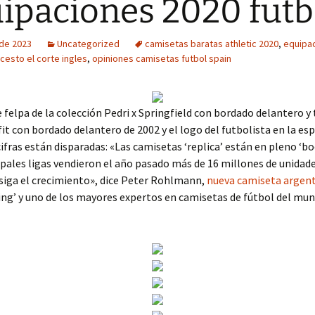
ipaciones 2020 futb
 de 2023
Uncategorized
camisetas baratas athletic 2020
,
equipac
cesto el corte ingles
,
opiniones camisetas futbol spain
felpa de la colección Pedri x Springfield con bordado delantero y 
fit con bordado delantero de 2002 y el logo del futbolista en la esp
cifras están disparadas: «Las camisetas ‘replica’ están en pleno ‘bo
ipales ligas vendieron el año pasado más de 16 millones de unidade
siga el crecimiento», dice Peter Rohlmann,
nueva camiseta argen
ng’ y uno de los mayores expertos en camisetas de fútbol del mun