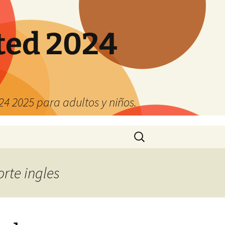
ted 2024
4 2025 para adultos y niños.
Buscar:
orte ingles