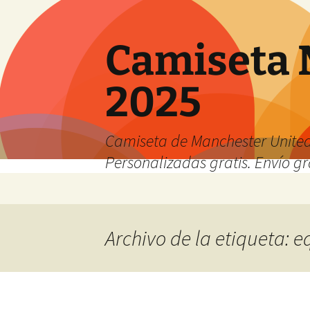
Camiseta 
2025
Camiseta de Manchester United
Personalizadas gratis. Envío gr
Saltar
al
contenido
Archivo de la etiqueta: e