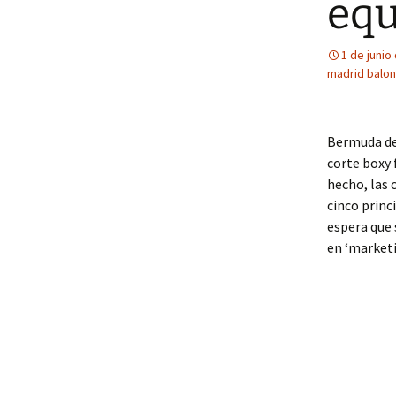
equ
1 de junio
madrid balon
Bermuda de 
corte boxy 
hecho, las 
cinco princ
espera que 
en ‘marketi