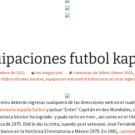
ipaciones futbol ka
embre de 2022
Uncategorized
camisetas de futbol chileno 2018
,
 futbol oficiales baratas
,
equipacion real madrid baloncesto el corte ingle
 esto deberás ingresar cualquiera de las direcciones web en el cuad
amiseta españa futbol
y pulsar ‘Enter’. Capitán en dos Mundiales, 
olista bicolor ha logrado -y pudo serlo en tres-, así como en el tít
a de 1975. Didí le dio la cinta, cuando ya el veterano José Fernánd
 banco en la histórica Eliminatoria a México 1970. En 1981,
camise