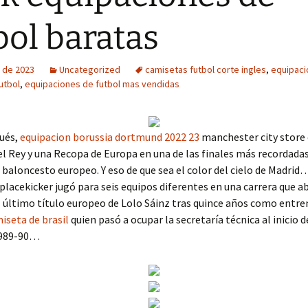
bol baratas
 de 2023
Uncategorized
camisetas futbol corte ingles
,
equipaci
utbol
,
equipaciones de futbol mas vendidas
ués,
equipacion borussia dortmund 2022 23
manchester city store
l Rey y una Recopa de Europa en una de las finales más recordadas
l baloncesto europeo. Y eso de que sea el color del cielo de Madrid
placekicker jugó para seis equipos diferentes en una carrera que a
l último título europeo de Lolo Sáinz tras quince años como entr
iseta de brasil
quien pasó a ocupar la secretaría técnica al inicio d
989-90…