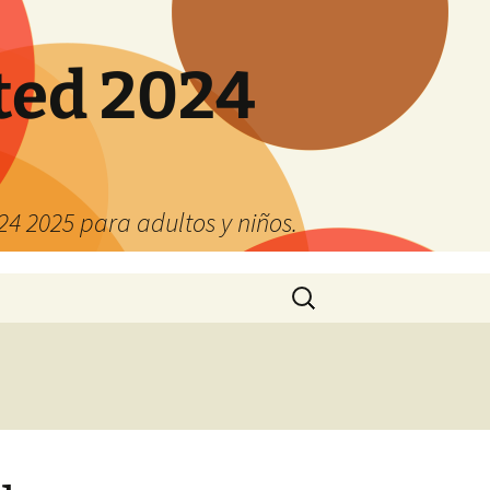
ted 2024
4 2025 para adultos y niños.
Buscar: