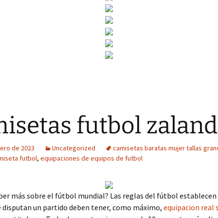
isetas futbol zalan
rero de 2023
Uncategorized
camisetas baratas mujer tallas gra
iseta futbol
,
equipaciones de equipos de futbol
ber más sobre el fútbol mundial? Las reglas del fútbol establecen 
e disputan un partido deben tener, como máximo,
equipacion real 