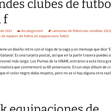
ndes clubes de futbo
 f
o de 2023
Uncategorized
camisetas de fútbol más vendidas 2019
 de equipos de futbol
,
kit equipaciones futbol
tiene un diseño retro con el logo de la saga y un mensaje que dice ‘E
 Galaxia’. Es una tarjeta postal, así que en la parte trasera puedes 
sonal más largo. Los Pumas de la UNAM, entraron a esta lista gra
malista que conmemoró su 60 aniversario. En un viejo álbum de c
que el color negro daba respeto, pero no se si hay alguna otra raz
k equipaciones de