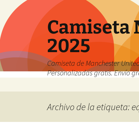
Camiseta 
2025
Camiseta de Manchester United
Personalizadas gratis. Envío gr
Saltar
al
contenido
Archivo de la etiqueta: 