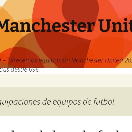
Manchester Uni
 – Ofrecemos equipación Manchester United 202
atis desde 69€.
equipaciones de equipos de futbol