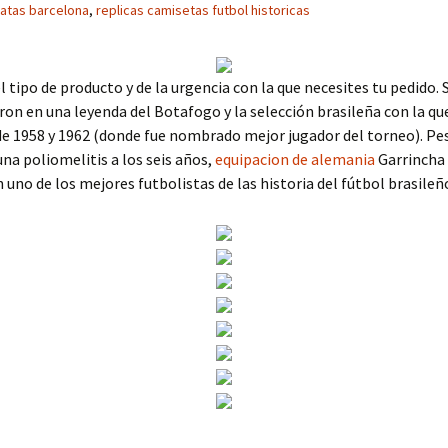
ratas barcelona
,
replicas camisetas futbol historicas
 tipo de producto y de la urgencia con la que necesites tu pedido. 
eron en una leyenda del Botafogo y la selección brasileña con la qu
e 1958 y 1962 (donde fue nombrado mejor jugador del torneo). Pes
una poliomelitis a los seis años,
equipacion de alemania
Garrincha
n uno de los mejores futbolistas de las historia del fútbol brasileñ