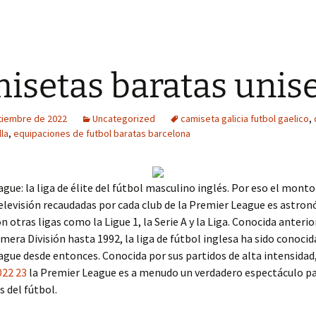
isetas baratas unis
tiembre de 2022
Uncategorized
camiseta galicia futbol gaelico
,
lla
,
equipaciones de futbol baratas barcelona
gue: la liga de élite del fútbol masculino inglés. Por eso el monto
elevisión recaudadas por cada club de la Premier League es astron
 otras ligas como la Ligue 1, la Serie A y la Liga. Conocida anter
mera División hasta 1992, la liga de fútbol inglesa ha sido conoci
gue desde entonces. Conocida por sus partidos de alta intensidad
022 23
la Premier League es a menudo un verdadero espectáculo p
 del fútbol.