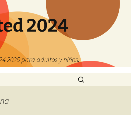
ted 2024
4 2025 para adultos y niños.
Buscar:
ona