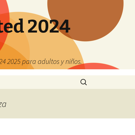
ted 2024
4 2025 para adultos y niños.
Buscar:
za