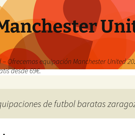
Manchester Uni
 – Ofrecemos equipación Manchester United 202
atis desde 69€.
equipaciones de futbol baratas zarago