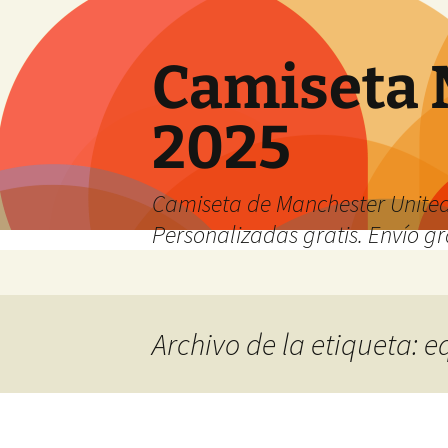
Camiseta 
2025
Camiseta de Manchester United
Personalizadas gratis. Envío gr
Saltar
al
contenido
Archivo de la etiqueta: 