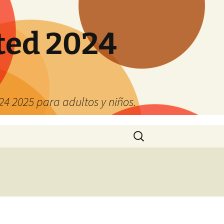
ted 2024
4 2025 para adultos y niños.
Buscar: