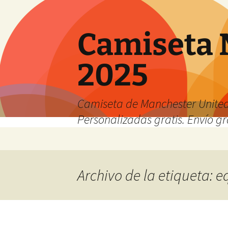
Camiseta 
2025
Camiseta de Manchester United
Personalizadas gratis. Envío gr
Saltar
al
contenido
Archivo de la etiqueta: 