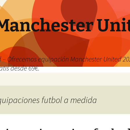
Manchester Uni
 – Ofrecemos equipación Manchester United 202
atis desde 69€.
equipaciones futbol a medida