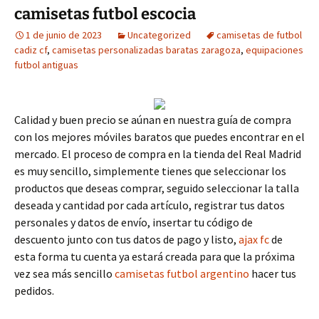
camisetas futbol escocia
1 de junio de 2023
Uncategorized
camisetas de futbol
cadiz cf
,
camisetas personalizadas baratas zaragoza
,
equipaciones
futbol antiguas
Calidad y buen precio se aúnan en nuestra guía de compra
con los mejores móviles baratos que puedes encontrar en el
mercado. El proceso de compra en la tienda del Real Madrid
es muy sencillo, simplemente tienes que seleccionar los
productos que deseas comprar, seguido seleccionar la talla
deseada y cantidad por cada artículo, registrar tus datos
personales y datos de envío, insertar tu código de
descuento junto con tus datos de pago y listo,
ajax fc
de
esta forma tu cuenta ya estará creada para que la próxima
vez sea más sencillo
camisetas futbol argentino
hacer tus
pedidos.