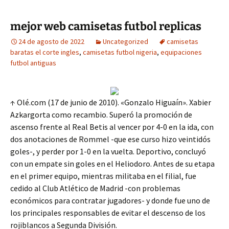
mejor web camisetas futbol replicas
24 de agosto de 2022
Uncategorized
camisetas
baratas el corte ingles
,
camisetas futbol nigeria
,
equipaciones
futbol antiguas
↑ Olé.com (17 de junio de 2010). «Gonzalo Higuaín». Xabier
Azkargorta como recambio. Superó la promoción de
ascenso frente al Real Betis al vencer por 4-0 en la ida, con
dos anotaciones de Rommel -que ese curso hizo veintidós
goles-, y perder por 1-0 en la vuelta. Deportivo, concluyó
con un empate sin goles en el Heliodoro. Antes de su etapa
en el primer equipo, mientras militaba en el filial, fue
cedido al Club Atlético de Madrid -con problemas
económicos para contratar jugadores- y donde fue uno de
los principales responsables de evitar el descenso de los
rojiblancos a Segunda División.