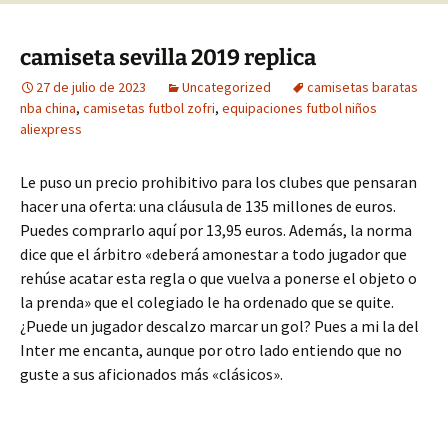
camiseta sevilla 2019 replica
27 de julio de 2023
Uncategorized
camisetas baratas
nba china
,
camisetas futbol zofri
,
equipaciones futbol niños
aliexpress
Le puso un precio prohibitivo para los clubes que pensaran
hacer una oferta: una cláusula de 135 millones de euros.
Puedes comprarlo aquí por 13,95 euros. Además, la norma
dice que el árbitro «deberá amonestar a todo jugador que
rehúse acatar esta regla o que vuelva a ponerse el objeto o
la prenda» que el colegiado le ha ordenado que se quite.
¿Puede un jugador descalzo marcar un gol? Pues a mi la del
Inter me encanta, aunque por otro lado entiendo que no
guste a sus aficionados más «clásicos».