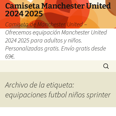
Camiseta Manchester United
2024 2025
Camiseta de Manchester United –
Ofrecemos equipación Manchester United
2024 2025 para adultos y niños.
Personalizadas gratis. Envío gratis desde
69€.
Saltar
Buscar:
al
contenido
Archivo de la etiqueta:
equipaciones futbol niños sprinter