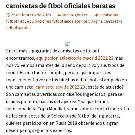
camisetas de ftbol oficiales baratas
27 de febrero de 2023
Uncategorized
camisetas
futbol info
,
equipaciones futbol niños sprinter
,
pagina camisetas
futbol baratas
Entre más tipografías de camisetas de fútbol
encontramos,
equipacion atletico de madrid 2022 23
más
nos volvemos amantes del diseño deportivo y sus tipos de
moda. Es una fuente simple, pero lo que importa es
mantener el fervor de los hinchas del fútbol estampado en
una camiseta,
camiseta sevilla 2022 23
¿estás de acuerdo?
Son camisetas divertidas con diseños ingeniosos, para ser
usadas por entusiastas del ajedrez. Y ya que hemos
mencionado la Copa Mundial, vamos ahora con la tipografía
de las camisetas de la Selección de fútbol de Inglaterra,
quienes participaron en Rusia 2018 obteniendo un gran
desempeño, según los expertos.