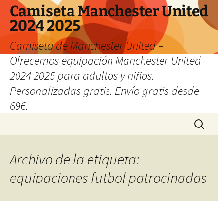
Camiseta Manchester United
2024 2025
Camiseta de Manchester United –
Ofrecemos equipación Manchester United
2024 2025 para adultos y niños.
Personalizadas gratis. Envío gratis desde
69€.
Saltar
Buscar:
al
contenido
Archivo de la etiqueta:
equipaciones futbol patrocinadas