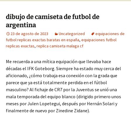
dibujo de camiseta de futbol de
argentina
23 de agosto de 2023
Uncategorized
equipaciones de
futbol replicas exactas baratas en españa
,
equipaciones futbol
replicas exactas
,
replica camiseta malaga cf
Me recuerda a una mítica equipación que llevaba hace
décadas el IFK Goteborg. Siempre ha estado muy cerca del
aficionado, ¿cómo trabaja esa conexión con la grada que
parece que ya está totalmente perdida en el fútbol
masculino? Al fichaje de CR7 por la Juventus se unió una
mala temporada del equipo blanco (dirigido primero unos
meses por Julen Lopetegui, después por Hernán Solari y
finalmente de nuevo por Zinedine Zidane).