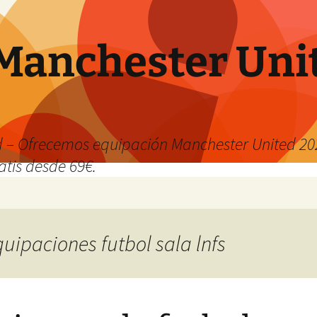
Manchester Uni
 – Ofrecemos equipación Manchester United 202
atis desde 69€.
quipaciones futbol sala lnfs