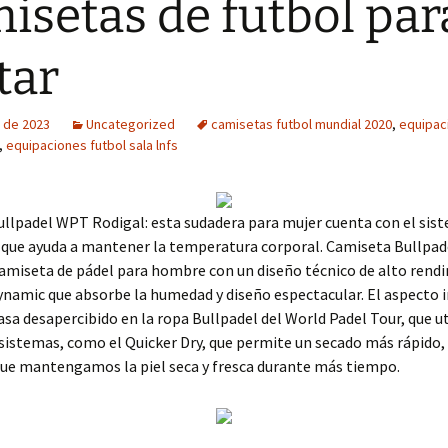
isetas de futbol par
tar
 de 2023
Uncategorized
camisetas futbol mundial 2020
,
equipac
,
equipaciones futbol sala lnfs
llpadel WPT Rodigal: esta sudadera para mujer cuenta con el sis
 que ayuda a mantener la temperatura corporal. Camiseta Bullpa
camiseta de pádel para hombre con un diseño técnico de alto rend
ynamic que absorbe la humedad y diseño espectacular. El aspecto 
a desapercibido en la ropa Bullpadel del World Padel Tour, que ut
istemas, como el Quicker Dry, que permite un secado más rápido, 
que mantengamos la piel seca y fresca durante más tiempo.