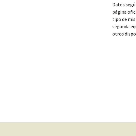
Datos segú
página ofic
tipo de mis
segunda equ
otros dispo