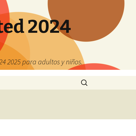
ted 2024
4 2025 para adultos y niños.
Buscar: