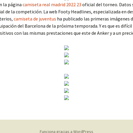
n la página
camiseta real madrid 2022 23
oficial del torneo. Datos
ial de la competición. La web Footy Headlines, especializada en de
terios,
camiseta de juventus
ha publicado las primeras imágenes d
ipación del Barcelona de la próxima temporada. Y es que es difíci
sitivos con las mismas prestaciones que este de Anker y a un precio
Funciona gracias a WordPress