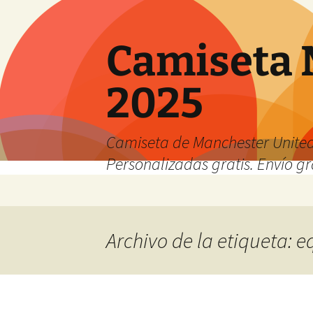
Camiseta 
2025
Camiseta de Manchester United
Personalizadas gratis. Envío gr
Saltar
al
contenido
Archivo de la etiqueta: e