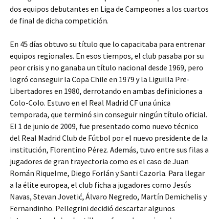
dos equipos debutantes en Liga de Campeones a los cuartos
de final de dicha competición.
En 45 días obtuvo su título que lo capacitaba para entrenar
equipos regionales. En esos tiempos, el club pasaba por su
peor crisis y no ganaba un título nacional desde 1969, pero
logró conseguir la Copa Chile en 1979 y la Liguilla Pre-
Libertadores en 1980, derrotando en ambas definiciones a
Colo-Colo. Estuvo en el Real Madrid CF una única
temporada, que terminó sin conseguir ningún título oficial.
El 1 de junio de 2009, fue presentado como nuevo técnico
del Real Madrid Club de Fútbol por el nuevo presidente de la
institución, Florentino Pérez. Además, tuvo entre sus filas a
jugadores de gran trayectoria como es el caso de Juan
Román Riquelme, Diego Forlán y Santi Cazorla. Para llegar
a la élite europea, el club ficha a jugadores como Jesús
Navas, Stevan Jovetić, Álvaro Negredo, Martín Demichelis y
Fernandinho. Pellegrini decidió descartar algunos