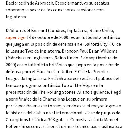
Declaración de Arbroath, Escocia mantuvo su estatus
soberano, a pesar de las constantes tensiones con
Inglaterra.
Di’Shon Joel Bernard (Londres, Inglaterra, Reino Unido,
super vigo
14 de octubre de 2000) es un futbolista británico
que juega en la posición de defensa en el Salford City F. C. de
la League Two de Inglaterra. Brandon Paul Brian Williams
(Mánchester, Inglaterra, Reino Unido, 3 de septiembre de
2000) es un futbolista británico que juega en la posición de
defensa para el Manchester United F. C. de la Premier
League de Inglaterra. En 1965 apareció entre el público del
famoso programa británico Top of the Pops en la
presentación de The Rolling Stones. Al año siguiente, llegó
a semifinales de la Champions League en su primera
participación en este torneo, siendo este el mayor logro en
la historia del club a nivel internacional. «Fase de grupos de
Champions histórica: 308 goles». Con esta victoria Manuel
Pellegrini se convertía en el primer técnico que clasificaba a