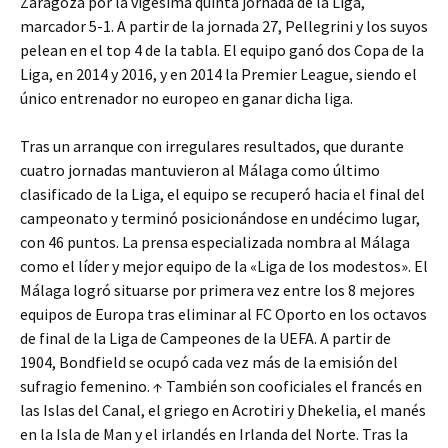
Zaragoza por la vigésima quinta jornada de la Liga,
marcador 5-1. A partir de la jornada 27, Pellegrini y los suyos
pelean en el top 4 de la tabla. El equipo ganó dos Copa de la
Liga, en 2014 y 2016, y en 2014 la Premier League, siendo el
único entrenador no europeo en ganar dicha liga.
Tras un arranque con irregulares resultados, que durante
cuatro jornadas mantuvieron al Málaga como último
clasificado de la Liga, el equipo se recuperó hacia el final del
campeonato y terminó posicionándose en undécimo lugar,
con 46 puntos. La prensa especializada nombra al Málaga
como el líder y mejor equipo de la «Liga de los modestos». El
Málaga logró situarse por primera vez entre los 8 mejores
equipos de Europa tras eliminar al FC Oporto en los octavos
de final de la Liga de Campeones de la UEFA. A partir de
1904, Bondfield se ocupó cada vez más de la emisión del
sufragio femenino. ↑ También son cooficiales el francés en
las Islas del Canal, el griego en Acrotiri y Dhekelia, el manés
en la Isla de Man y el irlandés en Irlanda del Norte. Tras la