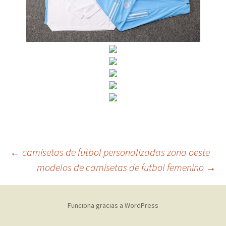
Navegación
←
camisetas de futbol personalizadas zona oeste
modelos de camisetas de futbol femenino
→
de
Funciona gracias a WordPress
entradas