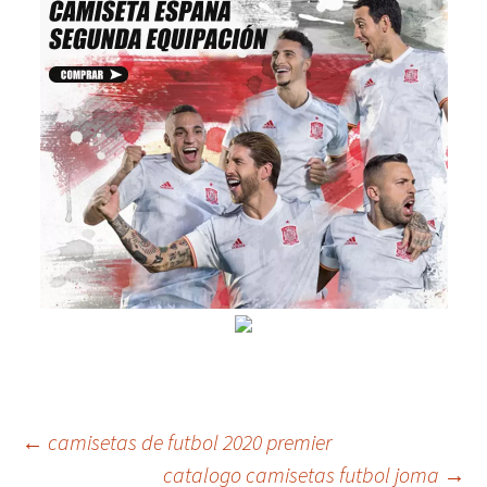
Navegación
←
camisetas de futbol 2020 premier
catalogo camisetas futbol joma
→