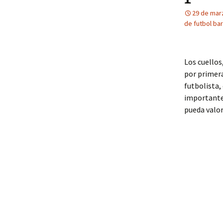
29 de mar
de futbol ba
Los cuellos
por primera
futbolista
importante 
pueda valor