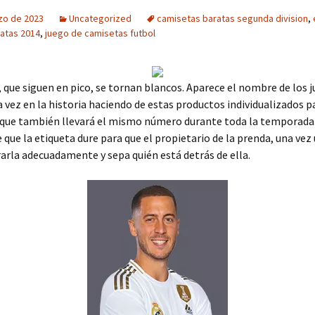
zo de 2023
Uncategorized
camisetas baratas segunda division
,
ratas 2014
,
juego de camisetas futbol
, que siguen en pico, se tornan blancos. Aparece el nombre de los 
 vez en la historia haciendo de estas productos individualizados p
, que también llevará el mismo número durante toda la temporada.
que la etiqueta dure para que el propietario de la prenda, una vez
arla adecuadamente y sepa quién está detrás de ella.