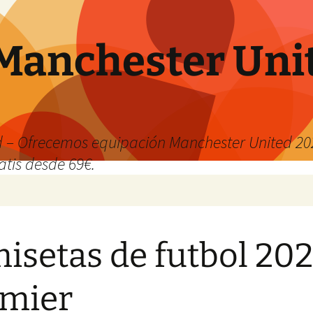
Manchester Uni
 – Ofrecemos equipación Manchester United 202
atis desde 69€.
isetas de futbol 20
mier