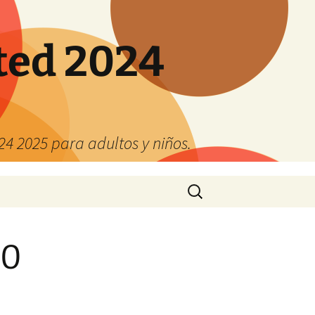
ted 2024
4 2025 para adultos y niños.
Buscar:
20