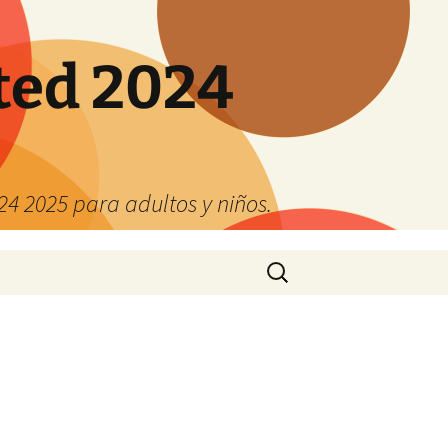
ted 2024
4 2025 para adultos y niños.
Buscar: