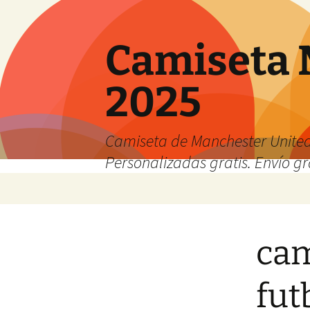
Camiseta 
2025
Camiseta de Manchester United
Personalizadas gratis. Envío gr
Saltar
al
contenido
cam
fut