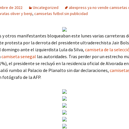
embre de 2022
Uncategorized
aliexpress ya no vende camisetas 
atas oliver y benji
,
camisetas futbol sin publicidad
y otros manifestantes bloqueaban este lunes varias carreteras de
e protesta por la derrota del presidente ultraderechista Jair Bol
l domingo ante el izquierdista Lula da Silva,
camiseta de la selecc
n
camiseta senegal
las autoridades. Tras perder por un estrecho 
%), el presidente se recluyó en la residencia oficial de Alvorada en 
salió rumbo al Palacio de Planalto sin dar declaraciones,
camisetas
 fotógrafo de la AFP.