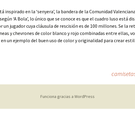
stá inspirado en la ‘senyera’, la bandera de la Comunidad Valenciana
gún ‘A Bola’, lo único que se conoce es que el cuadro luso está di
r un jugador cuya cláusula de rescisión es de 100 millones. Se la re
íneas y chevrones de color blanco y rojo combinadas entre ellas, vo
 en un ejemplo del buen uso de color y originalidad para crear estil
camisetas
Funciona gracias a WordPress