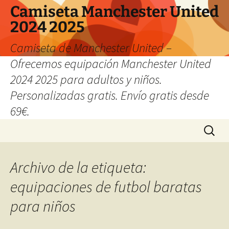
Camiseta Manchester United
2024 2025
Camiseta de Manchester United –
Ofrecemos equipación Manchester United
2024 2025 para adultos y niños.
Personalizadas gratis. Envío gratis desde
69€.
Saltar
Buscar:
al
contenido
Archivo de la etiqueta:
equipaciones de futbol baratas
para niños