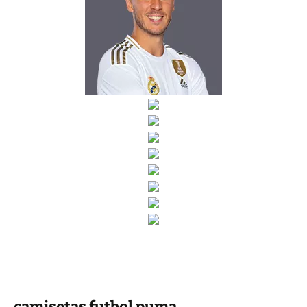
camisetas futbol puma