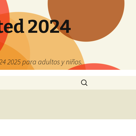
ted 2024
4 2025 para adultos y niños.
Buscar: