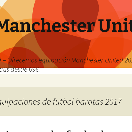
Manchester Uni
 – Ofrecemos equipación Manchester United 202
atis desde 69€.
equipaciones de futbol baratas 2017