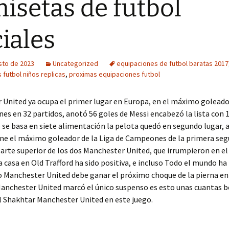
isetas de futbol
ciales
sto de 2023
Uncategorized
equipaciones de futbol baratas 2017
 futbol niños replicas
,
proximas equipaciones futbol
United ya ocupa el primer lugar en Europa, en el máximo goleador
s en 32 partidos, anotó 56 goles de Messi encabezó la lista con 1
 se basa en siete alimentación la pelota quedó en segundo lugar,
ene el máximo goleador de la Liga de Campeones de la primera se
arte superior de los dos Manchester United, que irrumpieron en e
a casa en Old Trafford ha sido positiva, e incluso Todo el mundo ha
o Manchester United debe ganar el próximo choque de la pierna en
Manchester United marcó el único suspenso es esto unas cuantas b
l Shakhtar Manchester United en este juego.