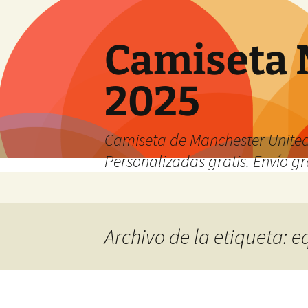
Camiseta 
2025
Camiseta de Manchester United
Personalizadas gratis. Envío gr
Saltar
al
contenido
Archivo de la etiqueta: 