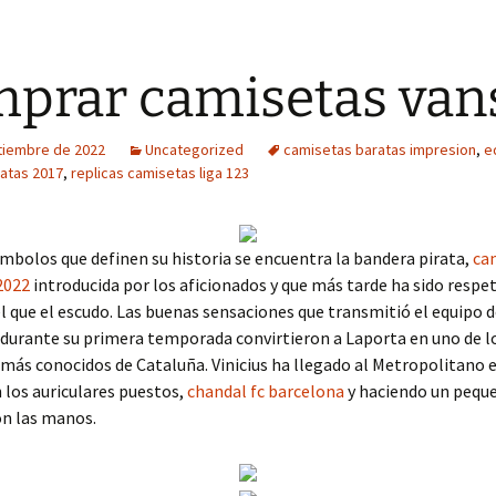
prar camisetas van
tiembre de 2022
Uncategorized
camisetas baratas impresion
,
e
ratas 2017
,
replicas camisetas liga 123
ímbolos que definen su historia se encuentra la bandera pirata,
ca
2022
introducida por los aficionados y que más tarde ha sido respe
 que el escudo. Las buenas sensaciones que transmitió el equipo d
a durante su primera temporada convirtieron a Laporta en uno de l
más conocidos de Cataluña. Vinicius ha llegado al Metropolitano
 los auriculares puestos,
chandal fc barcelona
y haciendo un pequ
on las manos.