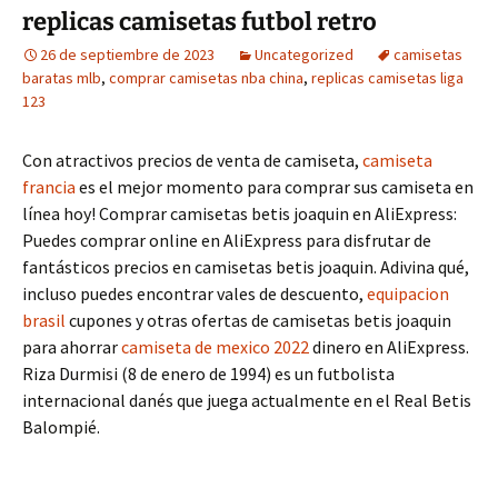
replicas camisetas futbol retro
26 de septiembre de 2023
Uncategorized
camisetas
baratas mlb
,
comprar camisetas nba china
,
replicas camisetas liga
123
Con atractivos precios de venta de camiseta,
camiseta
francia
es el mejor momento para comprar sus camiseta en
línea hoy! Comprar camisetas betis joaquin en AliExpress:
Puedes comprar online en AliExpress para disfrutar de
fantásticos precios en camisetas betis joaquin. Adivina qué,
incluso puedes encontrar vales de descuento,
equipacion
brasil
cupones y otras ofertas de camisetas betis joaquin
para ahorrar
camiseta de mexico 2022
dinero en AliExpress.
Riza Durmisi (8 de enero de 1994) es un futbolista
internacional danés que juega actualmente en el Real Betis
Balompié.